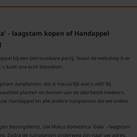
a' - laagstam kopen of Handappel
l
appel bij een betrouwbare partij. Naast de webshop is er
 u kunt ons echt bezoeken.
tam aanplanten, dat is natuurlijk wat u wilt! Bij
-kwaliteit planten en bomen van de allerbeste kwekers.
uw Handappel en alle andere tuinplanten die we online
igen bezorgdienst. Uw Malus domestica 'Gala' - laagstam
weg. Zodra de tuinplanten onderweg zijn naar uw adres,