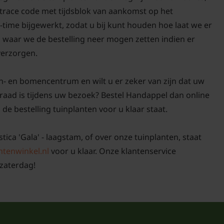
d trace code met tijdsblok van aankomst op het
-time bijgewerkt, zodat u bij kunt houden hoe laat we er
n waar we de bestelling neer mogen zetten indien er
 verzorgen.
n- en bomencentrum en wilt u er zeker van zijn dat uw
raad is tijdens uw bezoek? Bestel Handappel dan online
 de bestelling tuinplanten voor u klaar staat.
ica 'Gala' - laagstam, of over onze tuinplanten, staat
ntenwinkel.nl
voor u klaar. Onze klantenservice
zaterdag!