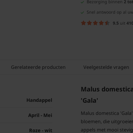
Bezorging binnen
2 to
Snel antwoord op al uw
9.5
uit
41
Gerelateerde producten
Veelgestelde vragen
Malus domestica 
'Gala'
Handappel
Malus domestica 'Gala' 
April - Mei
bloemen, die uitgroeien
appels met mooi stevig
Roze - wit