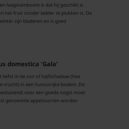
een laagstamboom is dat hij geschikt is
en het fruit zonder ladder te plukken is. De
 winter zijn bladeren en is goed
us domestica 'Gala'
t liefst in de zon of halfschaduw (hoe
e vrucht) in een humusrijke bodem. De
lfbestuivend; voor een goede oogst moet
aast genoemde appelsoorten worden