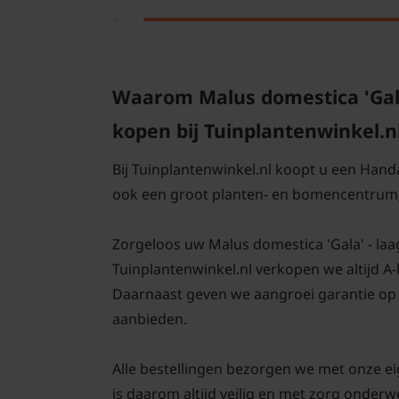
Waarom Malus domestica 'Gal
kopen bij Tuinplantenwinkel.n
Bij Tuinplantenwinkel.nl koopt u een Hand
ook een groot planten- en bomencentrum;
Zorgeloos uw Malus domestica 'Gala' - laags
Tuinplantenwinkel.nl verkopen we altijd A
Daarnaast geven we aangroei garantie op 
aanbieden.
Alle bestellingen bezorgen we met onze e
is daarom altijd veilig en met zorg onder