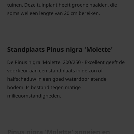
tuinen. Deze tuinplant heeft groene naalden, die
soms wel een lengte van 20 cm bereiken.
Standplaats Pinus nigra 'Molette'
De Pinus nigra 'Molette' 200/250 - Excellent geeft de
voorkeur aan een standplaats in de zon of
halfschaduw in een goed waterdoorlatende
bodem. Is bestand tegen matige
milieuomstandigheden.
Pinus nigra 'Molette' snoeien en