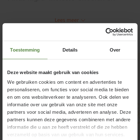
onderhouden
Lees meer
Door zijn uitgesproken zuilvorm is snoei nauwelijks
nodig.
Gerelateerde producten
Toestemming
Details
Over
Deze website maakt gebruik van cookies
We gebruiken cookies om content en advertenties te
personaliseren, om functies voor social media te bieden
en om ons websiteverkeer te analyseren. Ook delen we
informatie over uw gebruik van onze site met onze
partners voor social media, adverteren en analyse. Deze
partners kunnen deze gegevens combineren met andere
informatie die u aan ze heeft verstrekt of die ze hebben
verzameld op basis van uw gebruik van hun services.