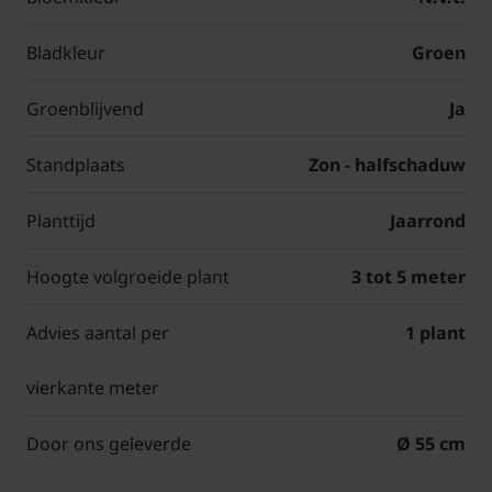
Bladkleur
Groen
Groenblijvend
Ja
Standplaats
Zon - halfschaduw
Planttijd
Jaarrond
Hoogte volgroeide plant
3 tot 5 meter
Advies aantal per
1 plant
vierkante meter
Door ons geleverde
Ø 55 cm