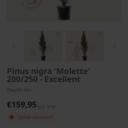
Pinus nigra 'Molette'
200/250 - Excellent
Zwarte den
€159,95
Incl. BTW
Tijdelijk uitverkocht