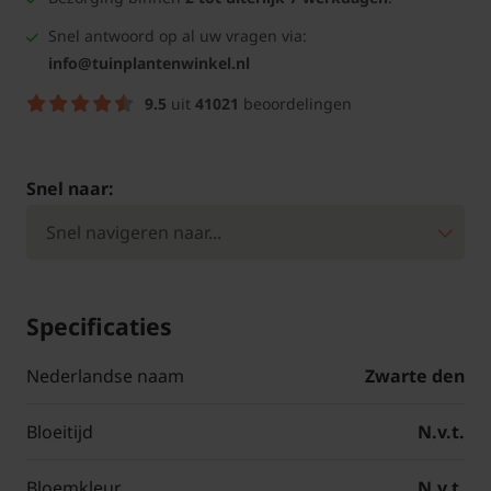
Snel antwoord op al uw vragen via:
info@tuinplantenwinkel.nl
9.5
uit
41021
beoordelingen
Snel naar:
Specificaties
Nederlandse naam
Zwarte den
Bloeitijd
N.v.t.
Bloemkleur
N.v.t.