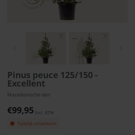
Pinus peuce 125/150 -
Excellent
Macedonische den
€99,95
Incl. BTW
Tijdelijk uitverkocht