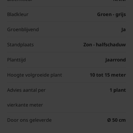
Bladkleur
Groen - grijs
Groenblijvend
Ja
Standplaats
Zon - halfschaduw
Planttijd
Jaarrond
Hoogte volgroeide plant
10 tot 15 meter
Advies aantal per
1 plant
vierkante meter
Door ons geleverde
Ø 50 cm