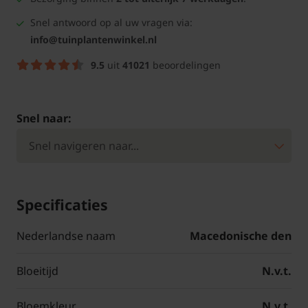
Snel antwoord op al uw vragen via:
info@tuinplantenwinkel.nl
9.5
uit
41021
beoordelingen
Snel naar:
Specificaties
Nederlandse naam
Macedonische den
Bloeitijd
N.v.t.
Bloemkleur
N.v.t.