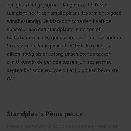
zijn glanzend grijsgroen, lang en zacht. Deze
tuinplant heeft een smalle piramidevorm en is goed
windbestendig. De Macedonische den heeft de
voorkeur aan een standplaats in de zon of
halfschaduw in een goed waterdoorlatende bodem.
Snoei van de Pinus peuce 125/150 - Excellent is
alleen nodig als er te lang uitschietende takken
zijn.U kunt in de periode tussen juni tot en met
september snoeien. Doe dit altijd op een bewolkte
dag.
Standplaats Pinus peuce
Pinus peuce staat graag op een zonnige plek in de