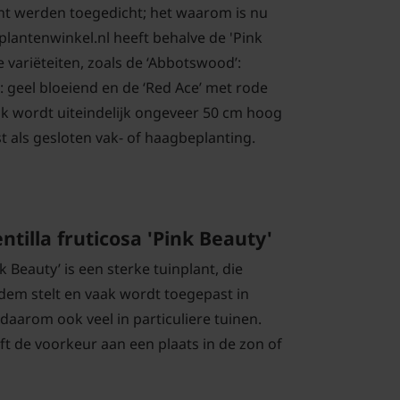
nt werden toegedicht; het waarom is nu
plantenwinkel.nl heeft behalve de 'Pink
 variëteiten, zoals de ‘Abbotswood’:
’: geel bloeiend en de ‘Red Ace’ met rode
k wordt uiteindelijk ongeveer 50 cm hoog
t als gesloten vak- of haagbeplanting.
ntilla fruticosa 'Pink Beauty'
nk Beauty’ is een sterke tuinplant, die
dem stelt en vaak wordt toegepast in
aarom ook veel in particuliere tuinen.
eft de voorkeur aan een plaats in de zon of