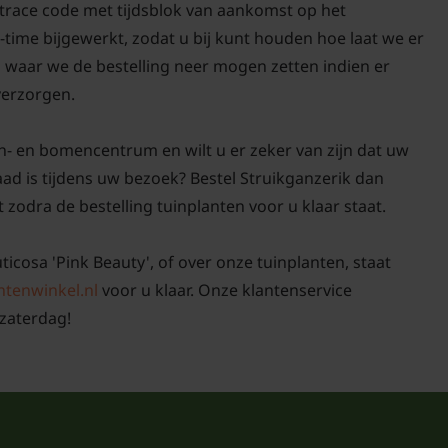
d trace code met tijdsblok van aankomst op het
-time bijgewerkt, zodat u bij kunt houden hoe laat we er
n waar we de bestelling neer mogen zetten indien er
 verzorgen.
n- en bomencentrum en wilt u er zeker van zijn dat uw
raad is tijdens uw bezoek? Bestel Struikganzerik dan
t zodra de bestelling tuinplanten voor u klaar staat.
uticosa 'Pink Beauty', of over onze tuinplanten, staat
ntenwinkel.nl
voor u klaar. Onze klantenservice
zaterdag!