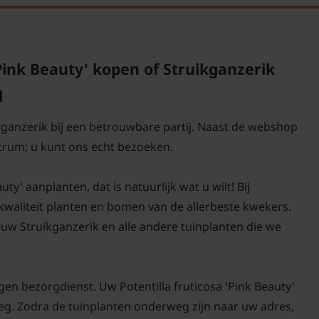
Pink Beauty' kopen of Struikganzerik
l
ikganzerik bij een betrouwbare partij. Naast de webshop
trum; u kunt ons echt bezoeken.
ty' aanplanten, dat is natuurlijk wat u wilt! Bij
-kwaliteit planten en bomen van de allerbeste kwekers.
uw Struikganzerik en alle andere tuinplanten die we
en bezorgdienst. Uw Potentilla fruticosa 'Pink Beauty'
weg. Zodra de tuinplanten onderweg zijn naar uw adres,