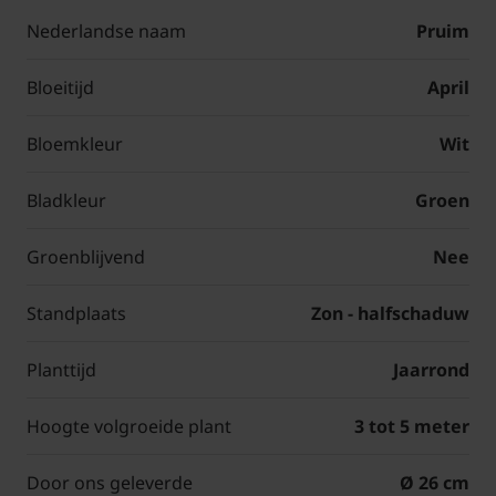
Nederlandse naam
Pruim
Bloeitijd
April
Bloemkleur
Wit
Bladkleur
Groen
Groenblijvend
Nee
Standplaats
Zon - halfschaduw
Planttijd
Jaarrond
Hoogte volgroeide plant
3 tot 5 meter
Door ons geleverde
Ø 26 cm