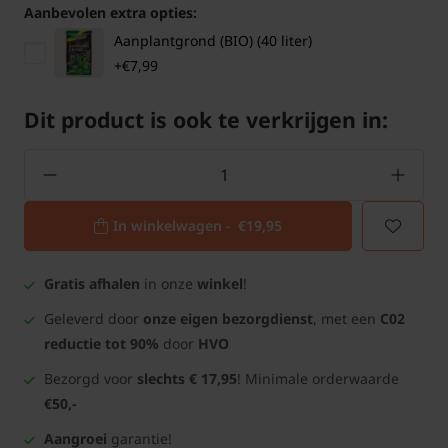
Aanbevolen extra opties:
Aanplantgrond (BIO) (40 liter)
+€7,99
Dit product is ook te verkrijgen in:
In winkelwagen -
€19,95
Gratis afhalen
in onze
winkel
!
Geleverd door
onze eigen bezorgdienst
, met een
C02
reductie tot 90%
door
HVO
Bezorgd voor
slechts € 17,95
! Minimale orderwaarde
€50,-
Aangroei
garantie!