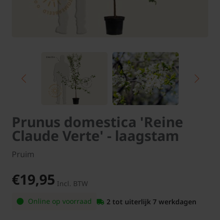
Prunus domestica 'Reine
Claude Verte' - laagstam
Pruim
€19,95
Incl. BTW
Online op voorraad
2 tot uiterlijk 7 werkdagen