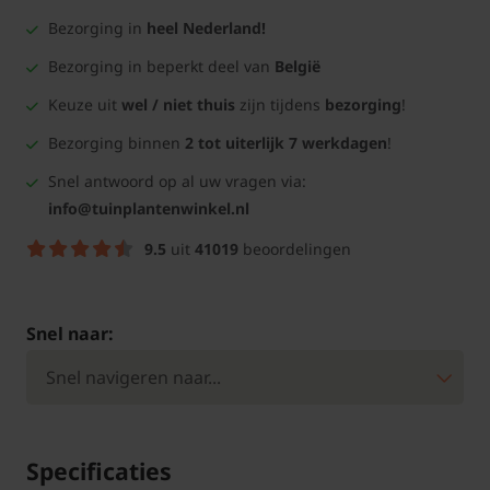
Bezorging in
heel Nederland!
Bezorging in beperkt deel van
België
Keuze uit
wel / niet thuis
zijn tijdens
bezorging
!
Bezorging binnen
2 tot uiterlijk 7 werkdagen
!
Snel antwoord op al uw vragen via:
info@tuinplantenwinkel.nl
9.5
uit
41019
beoordelingen
Snel naar:
Specificaties