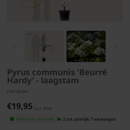
Pyrus communis 'Beurré
Hardy' - laagstam
Handpeer
€19,95
Incl. BTW
Online op voorraad
2 tot uiterlijk 7 werkdagen