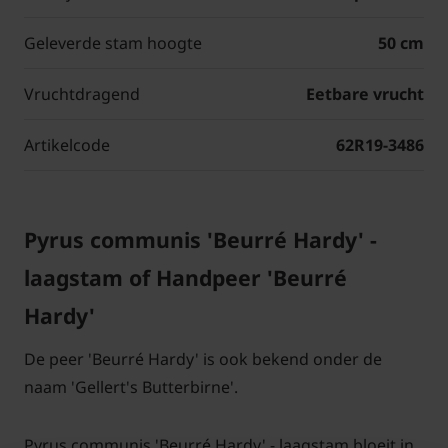
Geleverde stam hoogte
50 cm
Vruchtdragend
Eetbare vrucht
Artikelcode
62R19-3486
Pyrus communis 'Beurré Hardy' -
laagstam of Handpeer 'Beurré
Hardy'
De peer 'Beurré Hardy' is ook bekend onder de
naam 'Gellert's Butterbirne'.
Pyrus communis 'Beurré Hardy' - laagstam bloeit in