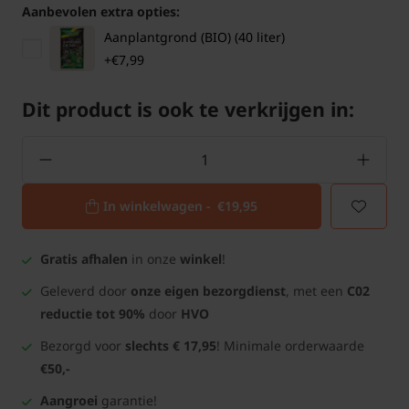
Aanbevolen extra opties:
Aanplantgrond (BIO) (40 liter)
+€7,99
Dit product is ook te verkrijgen in:
In winkelwagen -
€19,95
Gratis afhalen
in onze
winkel
!
Geleverd door
onze eigen bezorgdienst
, met een
C02
reductie tot 90%
door
HVO
Bezorgd voor
slechts € 17,95
! Minimale orderwaarde
€50,-
Aangroei
garantie!