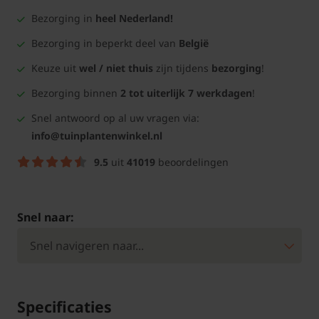
Bezorging in
heel Nederland!
Bezorging in beperkt deel van
België
Keuze uit
wel / niet thuis
zijn tijdens
bezorging
!
Bezorging binnen
2 tot uiterlijk 7 werkdagen
!
Snel antwoord op al uw vragen via:
info@tuinplantenwinkel.nl
9.5
uit
41019
beoordelingen
Snel naar:
Specificaties