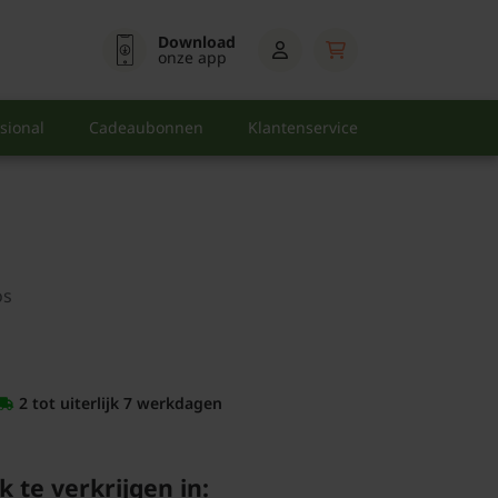
Download
onze app
sional
Cadeaubonnen
Klantenservice
os
2 tot uiterlijk 7 werkdagen
k te verkrijgen in: