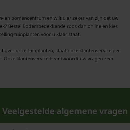
n- en bomencentrum en wilt u er zeker van zijn dat uw
zoek? Bestel Bodembedekkende roos dan online en kies
elling tuinplanten voor u klaar staat.
 of over onze tuinplanten, staat onze klantenservice per
ar. Onze klantenservice beantwoordt uw vragen zeer
Veelgestelde algemene vragen