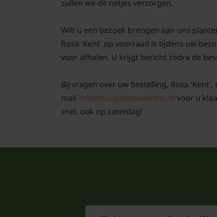
zullen we dit netjes verzorgen.
Wilt u een bezoek brengen aan ons plante
Rosa 'Kent' op voorraad is tijdens uw be
voor afhalen. U krijgt bericht zodra de best
Bij vragen over uw bestelling, Rosa 'Kent',
mail
info@tuinplantenwinkel.nl
voor u kla
snel, ook op zaterdag!