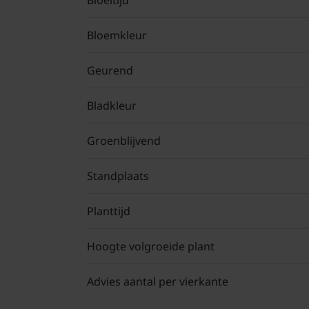
Bloeitijd
Bloemkleur
Geurend
Bladkleur
Groenblijvend
Standplaats
Planttijd
Hoogte volgroeide plant
Advies aantal per vierkante