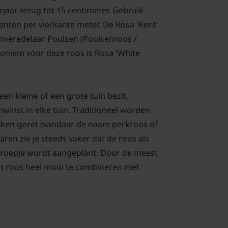
rjaar terug tot 15 centimeter. Gebruik
planten per vierkante meter. De Rosa 'Kent'
zenveredelaar Poulsen (Poulsenroos /
oniem voor deze roos is Rosa 'White
een kleine of een grote tuin bezit,
nwinst in elke tuin. Traditioneel worden
rken gezet (vandaar de naam perkroos of
aren zie je steeds vaker dat de roos als
n groepje wordt aangeplant. Door de meest
en roos heel mooi te combineren met