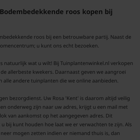
 Bodembedekkende roos kopen bij
embedekkende roos bij een betrouwbare partij. Naast de
 bomencentrum; u kunt ons echt bezoeken.
 natuurlijk wat u wilt! Bij Tuinplantenwinkel.nl verkopen
n de allerbeste kwekers. Daarnaast geven we aangroei
alle andere tuinplanten die we online aanbieden.
en bezorgdienst. Uw Rosa 'Kent' is daarom altijd veilig
en onderweg zijn naar uw adres, krijgt u een mail met
blok van aankomst op het aangegeven adres. Dit
 u bij kunt houden hoe laat we er verwachten te zijn. Als
neer mogen zetten indien er niemand thuis is, dan