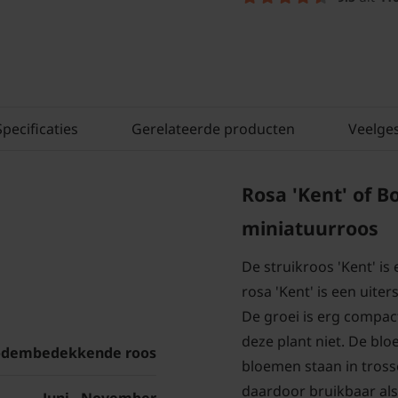
Specificaties
Gerelateerde producten
Veelge
Rosa 'Kent' of 
miniatuurroos
De struikroos 'Kent' i
rosa 'Kent' is een uit
De groei is erg compac
deze plant niet. De bloe
dembedekkende roos
bloemen staan in trosse
daardoor bruikbaar als