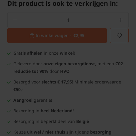
Dit product is ook te verkrijgen in:
In winkelwagen -
€2,95
Gratis afhalen
in onze
winkel
!
Geleverd door
onze eigen bezorgdienst
, met een
C02
reductie tot 90%
door
HVO
Bezorgd voor
slechts € 17,95
! Minimale orderwaarde
€50,-
Aangroei
garantie!
Bezorging in
heel Nederland!
Bezorging in beperkt deel van
België
Keuze uit
wel / niet thuis
zijn tijdens
bezorging
!