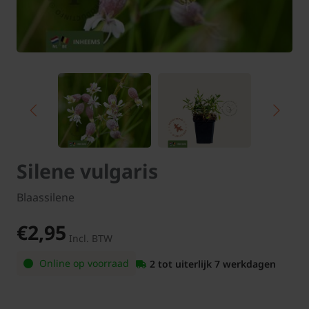
Silene vulgaris
Blaassilene
€2,95
Incl. BTW
Online op voorraad
2 tot uiterlijk 7 werkdagen