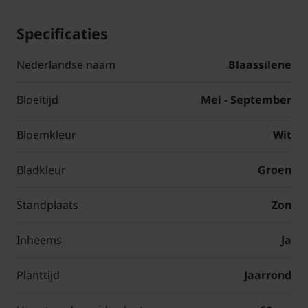
Specificaties
Nederlandse naam
Blaassilene
Bloeitijd
Mei - September
Bloemkleur
Wit
Bladkleur
Groen
Standplaats
Zon
Inheems
Ja
Planttijd
Jaarrond