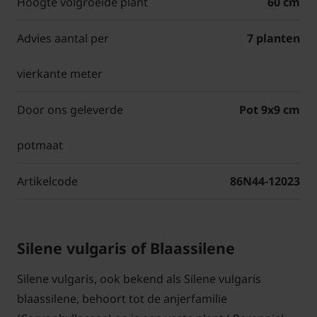
Hoogte volgroeide plant
60 cm
Advies aantal per
7 planten
vierkante meter
Door ons geleverde
Pot 9x9 cm
potmaat
Artikelcode
86N44-12023
Silene vulgaris of Blaassilene
Silene vulgaris, ook bekend als Silene vulgaris
blaassilene, behoort tot de anjerfamilie