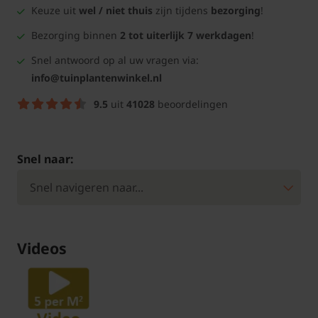
Keuze uit
wel / niet thuis
zijn tijdens
bezorging
!
Bezorging binnen
2 tot uiterlijk 7 werkdagen
!
Snel antwoord op al uw vragen via:
info@tuinplantenwinkel.nl
9.5
uit
41028
beoordelingen
Snel naar:
Videos