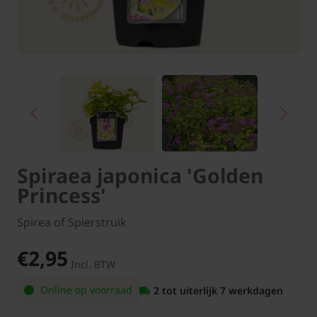
Spiraea japonica 'Golden
Princess'
Spirea of Spierstruik
€2,95
Incl. BTW
Online op voorraad
2 tot uiterlijk 7 werkdagen