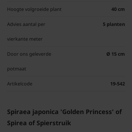
Hoogte volgroeide plant
40 cm
Advies aantal per
5 planten
vierkante meter
Door ons geleverde
Ø 15 cm
potmaat
Artikelcode
19-542
Spiraea japonica 'Golden Princess' of
Spirea of Spierstruik