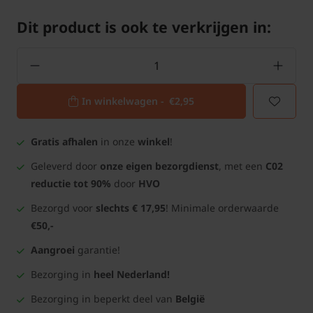
Dit product is ook te verkrijgen in:
In winkelwagen -
€2,95
Gratis afhalen
in onze
winkel
!
Geleverd door
onze eigen bezorgdienst
, met een
C02
reductie tot 90%
door
HVO
Bezorgd voor
slechts € 17,95
! Minimale orderwaarde
€50,-
Aangroei
garantie!
Bezorging in
heel Nederland!
Bezorging in beperkt deel van
België