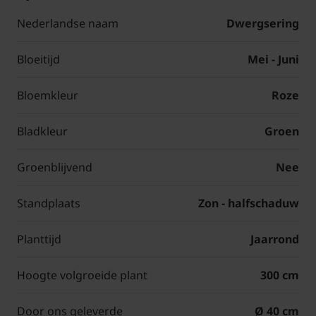
Nederlandse naam
Dwergsering
Bloeitijd
Mei - Juni
Bloemkleur
Roze
Bladkleur
Groen
Groenblijvend
Nee
Standplaats
Zon - halfschaduw
Planttijd
Jaarrond
Hoogte volgroeide plant
300 cm
Door ons geleverde
Ø 40 cm