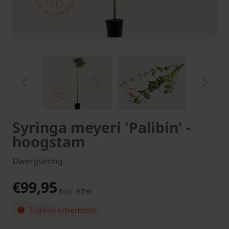
Syringa meyeri 'Palibin' -
hoogstam
Dwergsering
€99,95
Incl. BTW
Tijdelijk uitverkocht