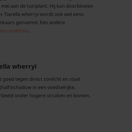
 mei aan de tuinplant. Hij kan doorbloeien
r. Tiarella wherryi wordt ook wel eens
mkaars genoemd. Een andere
lla cordifolia
.
ella wherryi
 goed tegen direct zonlicht en staat
 (half)schaduw in een voedselrijke,
rbeeld onder hogere struiken en bomen.
i snoeien en onderhouden