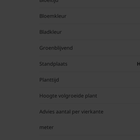
Bloeitijd
Bloemkleur
Bladkleur
Groenblijvend
Standplaats
H
Planttijd
Hoogte volgroeide plant
Advies aantal per vierkante
meter