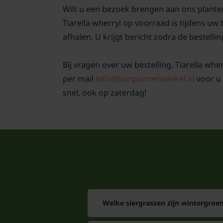
Wilt u een bezoek brengen aan ons plante
Tiarella wherryi op voorraad is tijdens u
afhalen. U krijgt bericht zodra de bestellin
Bij vragen over uw bestelling, Tiarella whe
per mail
info@tuinplantenwinkel.nl
voor u 
snel, ook op zaterdag!
Welke siergrassen zijn wintergroe