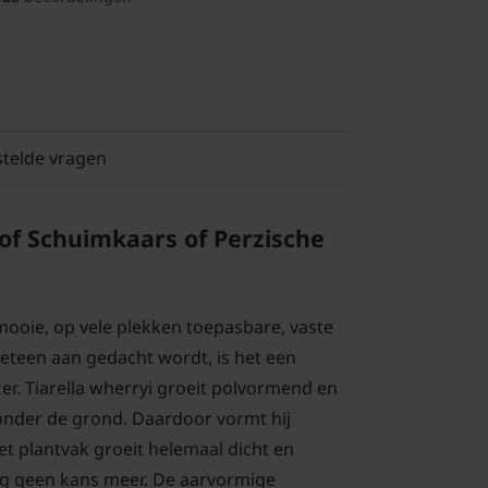
stelde vragen
 of Schuimkaars of Perzische
 mooie, op vele plekken toepasbare, vaste
meteen aan gedacht wordt, is het een
. Tiarella wherryi groeit polvormend en
 onder de grond. Daardoor vormt hij
het plantvak groeit helemaal dicht en
eg geen kans meer. De aarvormige