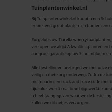
Tuinplantenwinkel.nl
Bij Tuinplantenwinkel.nl koopt u een Schu
er ook een groot planten- en bomencentr
Zorgeloos uw Tiarella wherryi aanplanten, d
verkopen we altijd A-kwaliteit planten en
aangroei garantie op uw Schuimbloem en a
Alle bestellingen bezorgen we met onze eig
veilig en met zorg onderweg. Zodra de tui
met daarin een track and trace code met 
tijdsblok wordt real-time bijgewerkt, zodat
u heeft aangegeven waar we de bestelling 
zullen we dit netjes verzorgen.