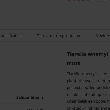
Specificaties
Gerelateerde producten
Veelge
Tiarella wherryi
muts
Tiarella wherryi is een
plant. Hoewel er niet 
perfecte bodembedekker
maakt lichte uitlopers
Schuimbloem
uiteindelijk een zode; 
onkruid krijgt nageno