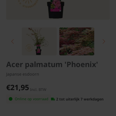
Acer palmatum 'Phoenix'
Japanse esdoorn
€21,95
Incl. BTW
Online op voorraad
2 tot uiterlijk 7 werkdagen