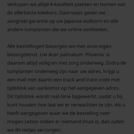
de soorten met fijn blad. Door te veel felle zon is het
verkopen we altijd A-kwaliteit planten en bomen van
blad kwetsbaar voor brandschade.
de allerbeste kwekers. Daarnaast geven we
aangroei garantie op uw Japanse esdoorn en alle
andere tuinplanten die we online aanbieden.
Alle bestellingen bezorgen we met onze eigen
bezorgdienst. Uw Acer palmatum 'Phoenix' is
daarom altijd veilig en met zorg onderweg. Zodra de
tuinplanten onderweg zijn naar uw adres, krijgt u
een mail met daarin een track and trace code met
tijdsblok van aankomst op het aangegeven adres.
Dit tijdsblok wordt real-time bijgewerkt, zodat u bij
kunt houden hoe laat we er verwachten te zijn. Als u
heeft aangegeven waar we de bestelling neer
mogen zetten indien er niemand thuis is, dan zullen
we dit netjes verzorgen.