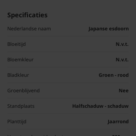
Specificaties
Nederlandse naam
Japanse esdoorn
Bloeitijd
N.v.t.
Bloemkleur
N.v.t.
Bladkleur
Groen - rood
Groenblijvend
Nee
Standplaats
Halfschaduw - schaduw
Planttijd
Jaarrond