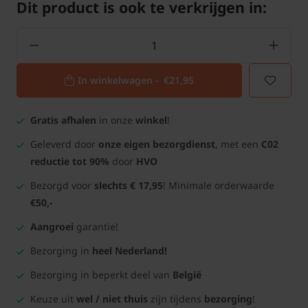
Dit product is ook te verkrijgen in:
In winkelwagen -
€21,95
Gratis afhalen
in onze
winkel
!
Geleverd door
onze eigen bezorgdienst
, met een
C02
reductie tot 90%
door
HVO
Bezorgd voor
slechts € 17,95
! Minimale orderwaarde
€50,-
Aangroei
garantie!
Bezorging in
heel Nederland!
Bezorging in beperkt deel van
België
Keuze uit
wel / niet thuis
zijn tijdens
bezorging
!