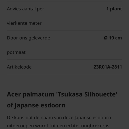
Advies aantal per
1 plant
vierkante meter
Door ons geleverde
Ø 19 cm
potmaat
Artikelcode
23R01A-2811
Acer palmatum 'Tsukasa Silhouette'
of Japanse esdoorn
De kans dat de naam van deze Japanse esdoorn
uitgeroepen wordt tot een echte tongbreker, is