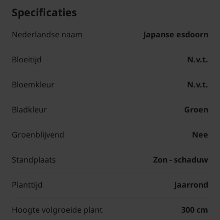
Specificaties
Nederlandse naam
Japanse esdoorn
Bloeitijd
N.v.t.
Bloemkleur
N.v.t.
Bladkleur
Groen
Groenblijvend
Nee
Standplaats
Zon - schaduw
Planttijd
Jaarrond
Hoogte volgroeide plant
300 cm