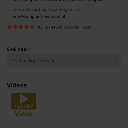
Snel antwoord op al uw vragen via:
info@tuinplantenwinkel.nl
9.5
uit
41021
beoordelingen
Snel naar:
Videos