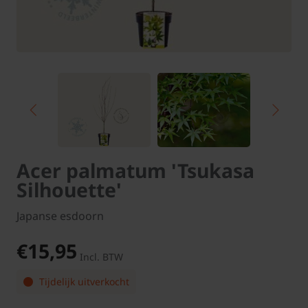
Acer palmatum 'Tsukasa
Silhouette'
Japanse esdoorn
€15,95
Incl. BTW
Tijdelijk uitverkocht