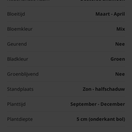
Bloeitijd
Maart - April
Bloemkleur
Mix
Geurend
Nee
Bladkleur
Groen
Groenblijvend
Nee
Standplaats
Zon - halfschaduw
Planttijd
September - December
Plantdiepte
5 cm (onderkant bol)