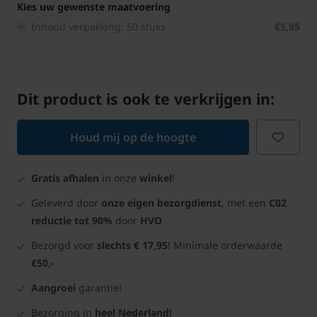
Kies uw gewenste maatvoering
Inhoud verpakking: 50 stuks
€5,95
Dit product is ook te verkrijgen in:
Houd mij op de hoogte
Gratis afhalen
in onze
winkel
!
Geleverd door
onze eigen bezorgdienst
, met een
C02
reductie tot 90%
door
HVO
Bezorgd voor
slechts € 17,95
! Minimale orderwaarde
€50,-
Aangroei
garantie!
Bezorging in
heel Nederland!