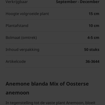
Verkrijgbaar
September - December
Hoogte volgroeide plant
15 cm
Plantafstand
10 cm
Bolmaat (omtrek)
4-5 cm
Inhoud verpakking
50 stuks
Artikelcode
36-3644
Anemone blanda Mix of Oosterse
anemoon
In tegenstelling tot de vaste plant Anemoon, bloeit