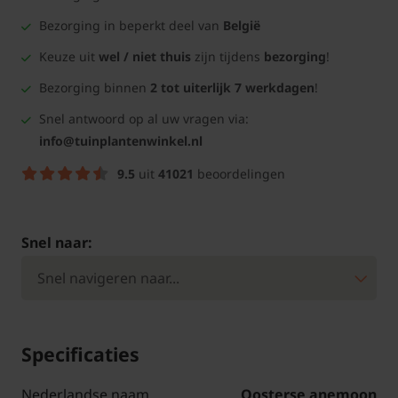
Bezorging in beperkt deel van
België
Keuze uit
wel / niet thuis
zijn tijdens
bezorging
!
Bezorging binnen
2 tot uiterlijk 7 werkdagen
!
Snel antwoord op al uw vragen via:
info@tuinplantenwinkel.nl
9.5
uit
41021
beoordelingen
Snel naar:
Specificaties
Nederlandse naam
Oosterse anemoon