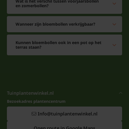
Wat is het verschil tussen voorjaarsbollen
en zomerbollen?
Wanneer zijn bloembollen verkrijgbaar?
Kunnen bloembollen ook in een pot op het
terras staan?
Tuinplantenwinkel.nl
Bezoekadres plantencentrum
Info@tuinplantenwinkel.nl
Open route in Google Maps