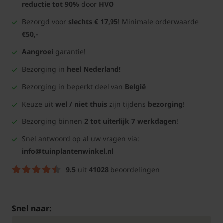
reductie tot 90%
door
HVO
Bezorgd voor
slechts € 17,95
! Minimale orderwaarde
€50,-
Aangroei
garantie!
Bezorging in
heel Nederland!
Bezorging in beperkt deel van
België
Keuze uit
wel / niet thuis
zijn tijdens
bezorging
!
Bezorging binnen
2 tot uiterlijk 7 werkdagen
!
Snel antwoord op al uw vragen via:
info@tuinplantenwinkel.nl
9.5
uit
41028
beoordelingen
Snel naar: