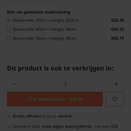
Kies uw gewenste maatvoering
Doorsnede 29cm x hoogte 29,5cm
€20,39
Doorsnede 40cm x hoogte 38cm
€40,39
Doorsnede 50cm x hoogte 48cm
€60,79
Dit product is ook te verkrijgen in:
In winkelwagen -
€20,39
Gratis afhalen
in onze
winkel
!
Geleverd door
onze eigen bezorgdienst
, met een
C02