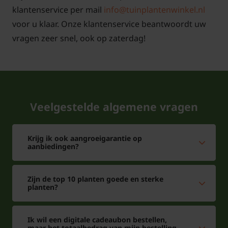
klantenservice per mail
info@tuinplantenwinkel.nl
voor u klaar. Onze klantenservice beantwoordt uw
vragen zeer snel, ook op zaterdag!
Veelgestelde algemene vragen
Krijg ik ook aangroeigarantie op
aanbiedingen?
Zijn de top 10 planten goede en sterke
planten?
Ik wil een digitale cadeaubon bestellen,
maar het totaalbedrag van mijn bestelling