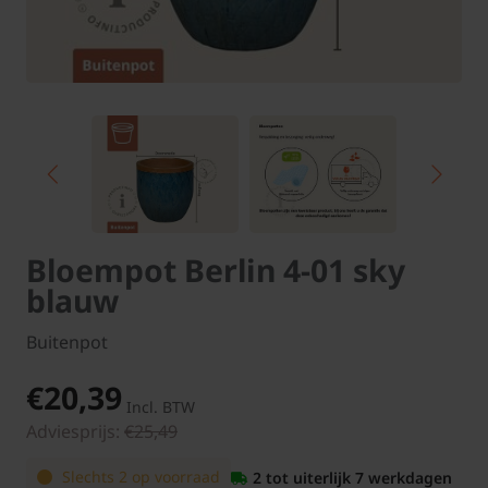
Bloempot Berlin 4-01 sky
blauw
Buitenpot
€20,39
Incl. BTW
Adviesprijs:
€25,49
Slechts 2 op voorraad
2 tot uiterlijk 7 werkdagen