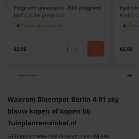
Potgrond universeel - BIO potgrond
Hydroko
Biologische potgrond
Hydroko
Online op voorraad
Onlin
€2,99
€6,99
Waarom Bloempot Berlin 4-01 sky
blauw kopen of kopen bij
Tuinplantenwinkel.nl
Bij Tuinplantenwinkel.nl koopt u een bij een