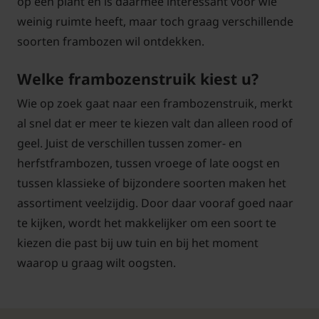
op één plant en is daarmee interessant voor wie
weinig ruimte heeft, maar toch graag verschillende
soorten frambozen wil ontdekken.
Welke frambozenstruik kiest u?
Wie op zoek gaat naar een frambozenstruik, merkt
al snel dat er meer te kiezen valt dan alleen rood of
geel. Juist de verschillen tussen zomer- en
herfstframbozen, tussen vroege of late oogst en
tussen klassieke of bijzondere soorten maken het
assortiment veelzijdig. Door daar vooraf goed naar
te kijken, wordt het makkelijker om een soort te
kiezen die past bij uw tuin en bij het moment
waarop u graag wilt oogsten.