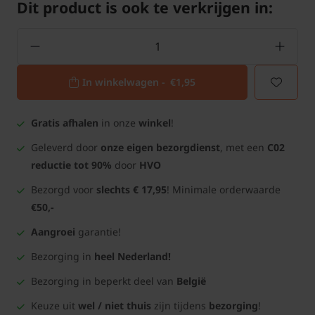
Dit product is ook te verkrijgen in:
In winkelwagen -
€1,95
Gratis afhalen
in onze
winkel
!
Geleverd door
onze eigen bezorgdienst
, met een
C02
reductie tot 90%
door
HVO
Bezorgd voor
slechts € 17,95
! Minimale orderwaarde
€50,-
Aangroei
garantie!
Bezorging in
heel Nederland!
Bezorging in beperkt deel van
België
Keuze uit
wel / niet thuis
zijn tijdens
bezorging
!