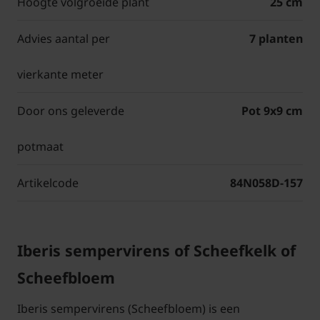
Hoogte volgroeide plant
25 cm
Advies aantal per
7 planten
vierkante meter
Door ons geleverde
Pot 9x9 cm
potmaat
Artikelcode
84N058D-157
Iberis sempervirens of Scheefkelk of
Scheefbloem
Iberis sempervirens (Scheefbloem) is een