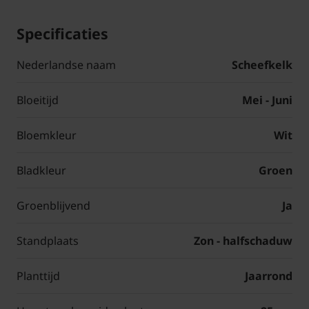
Specificaties
Nederlandse naam
Scheefkelk
Bloeitijd
Mei - Juni
Bloemkleur
Wit
Bladkleur
Groen
Groenblijvend
Ja
Standplaats
Zon - halfschaduw
Planttijd
Jaarrond