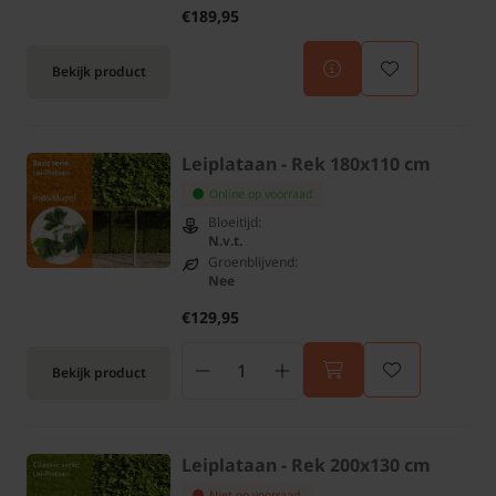
€189,95
Bekijk product
Leiplataan - Rek 180x110 cm
Online op voorraad
Bloeitijd:
N.v.t.
Groenblijvend:
Nee
€129,95
Bekijk product
Leiplataan - Rek 200x130 cm
Niet op voorraad