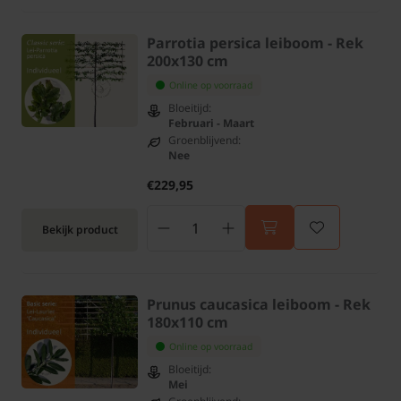
Parrotia persica leiboom - Rek
200x130 cm
Online op voorraad
Bloeitijd:
Februari - Maart
Groenblijvend:
Nee
€229,95
Bekijk product
Prunus caucasica leiboom - Rek
180x110 cm
Online op voorraad
Bloeitijd:
Mei