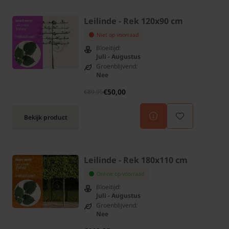
Leilinde - Rek 120x90 cm
Niet op voorraad
Bloeitijd:
Juli - Augustus
Groenblijvend:
Nee
€50,00
€89,95
Bekijk product
Leilinde - Rek 180x110 cm
Online op voorraad
Bloeitijd:
Juli - Augustus
Groenblijvend:
Nee