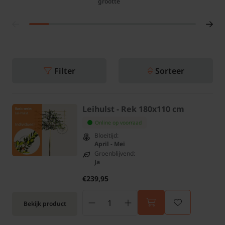
grootte
Filter
Sorteer
Leihulst - Rek 180x110 cm
Online op voorraad
Bloeitijd:
April - Mei
Groenblijvend:
Ja
€239,95
Bekijk product