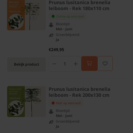
Prunus lusitanica brenelia
leiboom - Rek 180x110 cm
Online op voorraad
Bloeitijd:
Mei - Juni
Groenblijvend:
Ja
€249,95
Bekijk product
Prunus lusitanica brenelia
leiboom - Rek 200x130 cm
Niet op voorraad
Bloeitijd:
Mei - Juni
Groenblijvend:
Ja