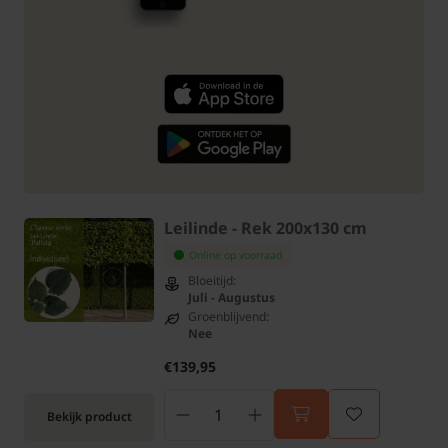
Leilinde - Rek 200x130 cm
Online op voorraad
Bloeitijd:
Juli - Augustus
Groenblijvend:
Nee
€139,95
Bekijk product