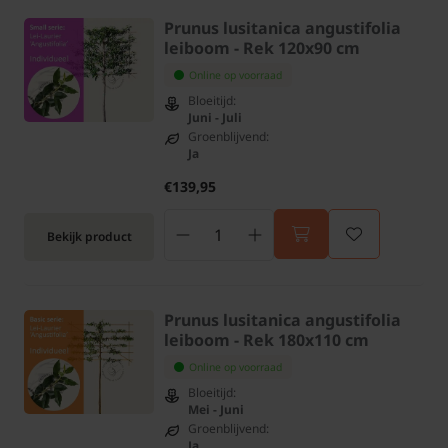
Prunus lusitanica angustifolia
leiboom - Rek 120x90 cm
Online op voorraad
Bloeitijd:
Juni - Juli
Groenblijvend:
Ja
€139,95
Bekijk product
Prunus lusitanica angustifolia
leiboom - Rek 180x110 cm
Online op voorraad
Bloeitijd:
Mei - Juni
Groenblijvend:
Ja