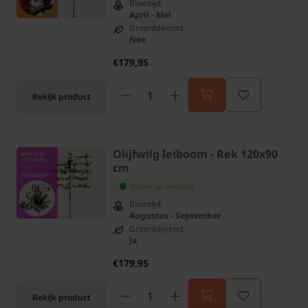
Bloeitijd:
April - Mei
Groenblijvend:
Nee
€179,95
Bekijk product
Olijfwilg leiboom - Rek 120x90
cm
Online op voorraad
Bloeitijd:
Augustus - September
Groenblijvend:
Ja
€179,95
Bekijk product