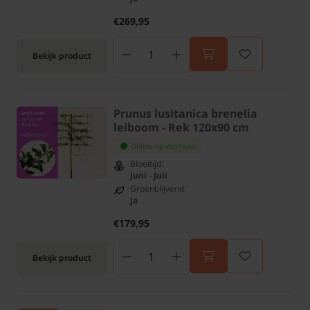
€269,95
Bekijk product
Prunus lusitanica brenelia
leiboom - Rek 120x90 cm
Online op voorraad
Bloeitijd:
Juni - Juli
Groenblijvend:
Ja
€179,95
Bekijk product