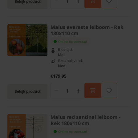
Bekijk product
Malus evereste leiboom - Rek
180x110 cm
Online op voorraad
Bloeitijd:
Mei
Groenblijvend:
Nee
€179,95
Bekijk product
Malus red sentinel leiboom -
Rek 180x110 cm
Online op voorraad