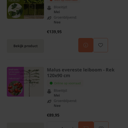
Bloeitijd:
Mei
Groenblijvend:
Nee
€139,95
Bekijk product
Malus evereste leiboom - Rek
120x90 cm
Online op voorraad
Bloeitijd:
Mei
Groenblijvend:
Nee
€89,95