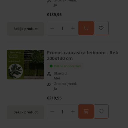
Groenblijvend:
Ja
€189,95
Bekijk product
Prunus caucasica leiboom - Rek
200x130 cm
Online op voorraad
Bloeitijd:
Mei
Groenblijvend:
Ja
€219,95
Bekijk product