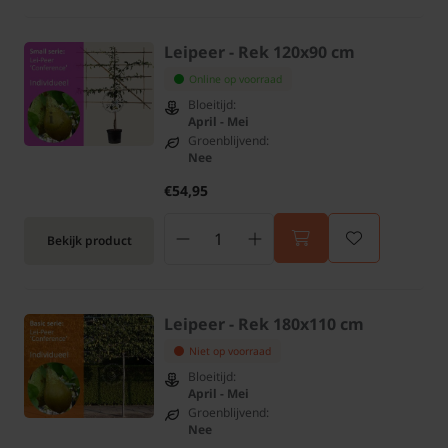
Leipeer - Rek 120x90 cm
Online op voorraad
Bloeitijd:
April - Mei
Groenblijvend:
Nee
€54,95
Bekijk product
Leipeer - Rek 180x110 cm
Niet op voorraad
Bloeitijd:
April - Mei
Groenblijvend:
Nee