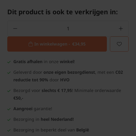
Dit product is ook te verkrijgen in:
In winkelwagen -
€34,95
Gratis afhalen
in onze
winkel
!
Geleverd door
onze eigen bezorgdienst
, met een
C02
reductie tot 90%
door
HVO
Bezorgd voor
slechts € 17,95
! Minimale orderwaarde
€50,-
Aangroei
garantie!
Bezorging in
heel Nederland!
Bezorging in beperkt deel van
België