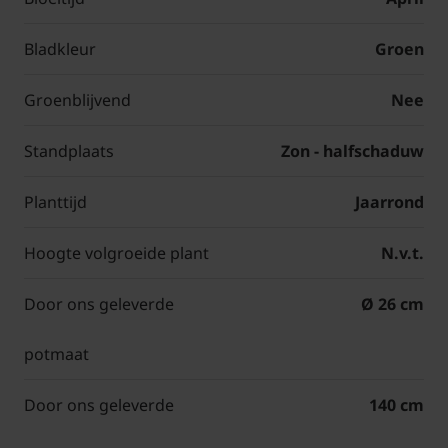
Bladkleur
Groen
Groenblijvend
Nee
Standplaats
Zon - halfschaduw
Planttijd
Jaarrond
Hoogte volgroeide plant
N.v.t.
Door ons geleverde
Ø 26 cm
potmaat
Door ons geleverde
140 cm