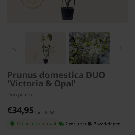
Prunus domestica DUO
'Victoria & Opal'
Duo pruim
€34,95
Incl. BTW
Online op voorraad
2 tot uiterlijk 7 werkdagen