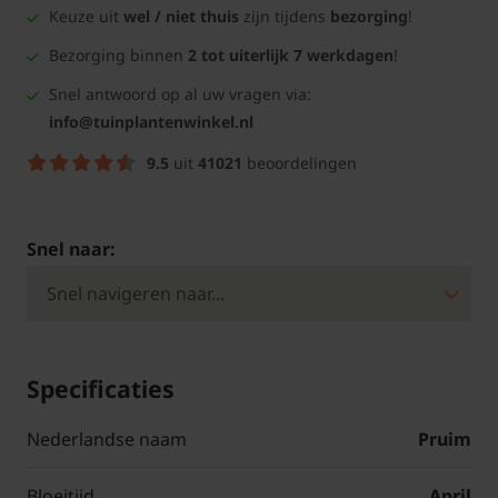
Keuze uit
wel / niet thuis
zijn tijdens
bezorging
!
Bezorging binnen
2 tot uiterlijk 7 werkdagen
!
Snel antwoord op al uw vragen via:
info@tuinplantenwinkel.nl
9.5
uit
41021
beoordelingen
Snel naar:
Specificaties
Nederlandse naam
Pruim
Bloeitijd
April