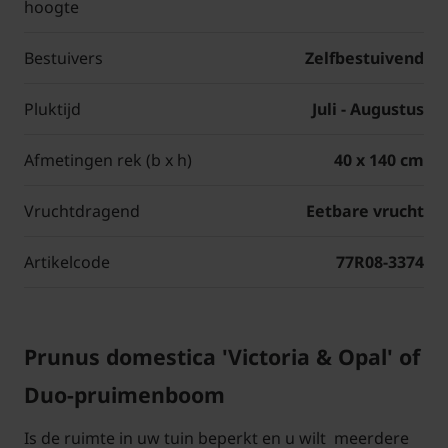
hoogte
Bestuivers
Zelfbestuivend
Pluktijd
Juli - Augustus
Afmetingen rek (b x h)
40 x 140 cm
Vruchtdragend
Eetbare vrucht
Artikelcode
77R08-3374
Prunus domestica 'Victoria & Opal' of
Duo-pruimenboom
Is de ruimte in uw tuin beperkt en u wilt meerdere