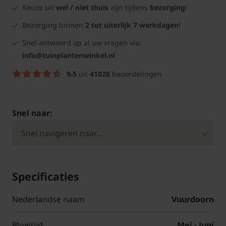
Keuze uit
wel / niet thuis
zijn tijdens
bezorging
!
Bezorging binnen
2 tot uiterlijk 7 werkdagen
!
Snel antwoord op al uw vragen via:
info@tuinplantenwinkel.nl
9.5
uit
41028
beoordelingen
Snel naar:
Specificaties
Nederlandse naam
Vuurdoorn
Bloeitijd
Mei - Juni