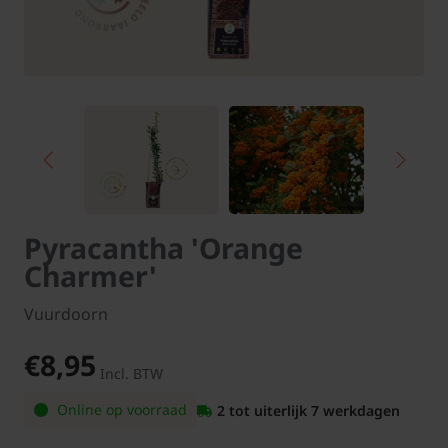
Pyracantha 'Orange
Charmer'
Vuurdoorn
€8,95
Incl. BTW
Online op voorraad
2 tot uiterlijk 7 werkdagen