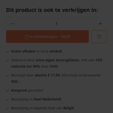
Dit product is ook te verkrijgen in:
In winkelwagen -
€8,95
Gratis afhalen
in onze
winkel
!
Geleverd door
onze eigen bezorgdienst
, met een
C02
reductie tot 90%
door
HVO
Bezorgd voor
slechts € 17,95
! Minimale orderwaarde
€50,-
Aangroei
garantie!
Bezorging in
heel Nederland!
Bezorging in beperkt deel van
België