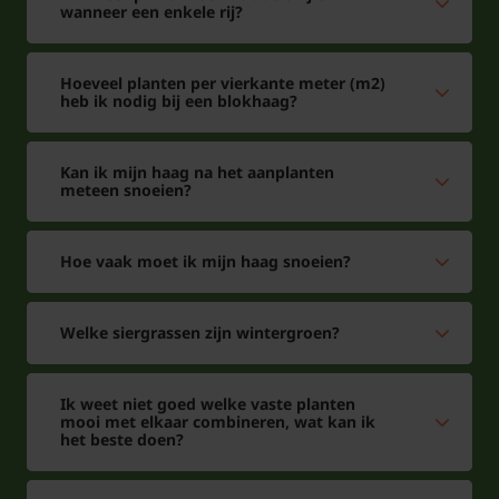
wanneer een enkele rij?
Hoeveel planten per vierkante meter (m2)
heb ik nodig bij een blokhaag?
Kan ik mijn haag na het aanplanten
meteen snoeien?
Hoe vaak moet ik mijn haag snoeien?
Welke siergrassen zijn wintergroen?
Ik weet niet goed welke vaste planten
mooi met elkaar combineren, wat kan ik
het beste doen?