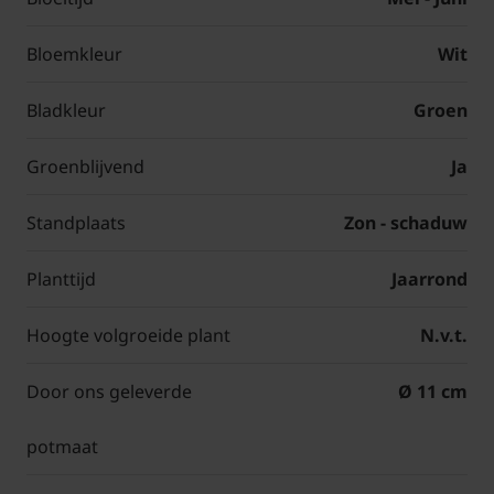
Bloemkleur
Wit
Bladkleur
Groen
Groenblijvend
Ja
Standplaats
Zon - schaduw
Planttijd
Jaarrond
Hoogte volgroeide plant
N.v.t.
Door ons geleverde
Ø 11 cm
potmaat