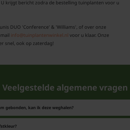
U krijgt bericht zodra de bestelling tuinplanten voor u
unis DUO 'Conference' & 'Williams', of over onze
 mail
info@tuinplantenwinkel.nl
voor u klaar. Onze
r snel, ook op zaterdag!
Veelgestelde algemene vragen
tam gebonden, kan ik deze weghalen?
stkleur?