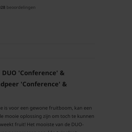
028
beoordelingen
 DUO 'Conference' &
ndpeer 'Conference' &
e is voor een gewone fruitboom, kan een
e mooie oplossing zijn om toch te kunnen
weekt fruit! Het mooiste van de DUO-