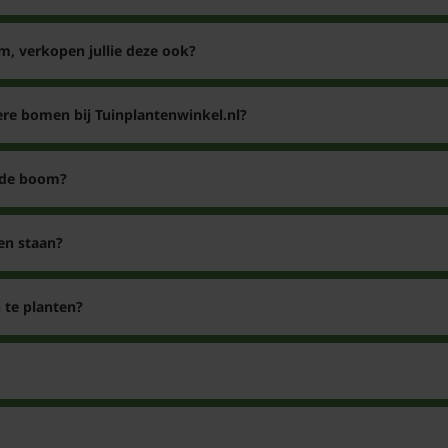
m, verkopen jullie deze ook?
re bomen bij Tuinplantenwinkel.nl?
 de boom?
en staan?
 te planten?