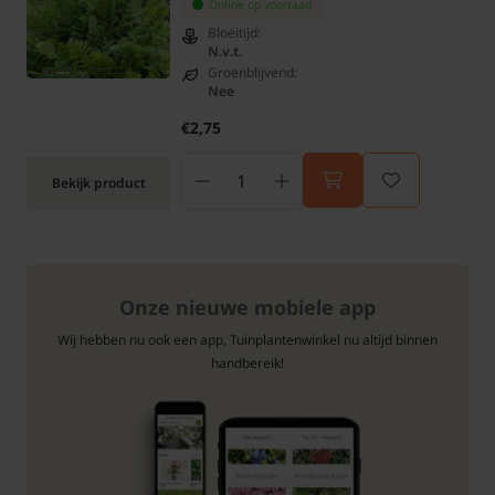
Online op voorraad
Bloeitijd:
N.v.t.
Groenblijvend:
Nee
€2,75
Bekijk product
Onze nieuwe mobiele app
Wij hebben nu ook een app, Tuinplantenwinkel nu altijd binnen
handbereik!