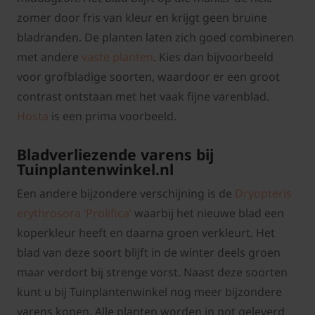
zomer door fris van kleur en krijgt geen bruine
bladranden. De planten laten zich goed combineren
met andere
vaste planten
. Kies dan bijvoorbeeld
voor grofbladige soorten, waardoor er een groot
contrast ontstaan met het vaak fijne varenblad.
Hosta
is een prima voorbeeld.
Bladverliezende varens bij
Tuinplantenwinkel.nl
Een andere bijzondere verschijning is de
Dryopteris
erythrosora ‘Prolifica’
waarbij het nieuwe blad een
koperkleur heeft en daarna groen verkleurt. Het
blad van deze soort blijft in de winter deels groen
maar verdort bij strenge vorst. Naast deze soorten
kunt u bij Tuinplantenwinkel nog meer bijzondere
varens kopen. Alle planten worden in pot geleverd