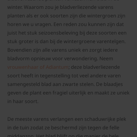
winter. Waarom zou je bladverliezende varens
planten als er ook soorten zijn die wintergroen zijn
horen we u vragen. Een reden zou kunnen zijn dat
juist het stuk seizoensbeleving bij deze soorten een
stuk groter is dan bij de wintergroene varentelgen.
Bovendien zijn alle varens uniek en zorgt iedere
bladvorm opnieuw voor verwondering. Neem
vrouwenhaar of Adiantum
; deze bladverliezende
soort heeft in tegenstelling tot veel andere varen
samengesteld blad aan zwarte stelen. De blaadjes
geven de plant een fragiel uiterlijk en maakt ze uniek
in haar soort.
De meeste varens verlangen een schaduwrijke plek
in de tuin zodat ze beschermd zijn tegen de felle
middagzon. Het blad blijft op die manier de hele