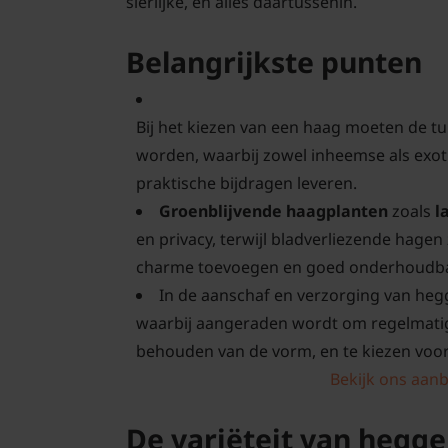
sierlijke, en alles daartussenin.
Belangrijkste punten
Bij het kiezen van een haag moeten de tu
worden, waarbij zowel inheemse als exot
praktische bijdragen leveren.
Groenblijvende haagplanten
zoals
l
en privacy, terwijl bladverliezende hagen
charme toevoegen en goed onderhoudbaa
In de aanschaf en verzorging van heg
waarbij aangeraden wordt om regelmatig
behouden van de vorm, en te kiezen voor
Bekijk ons aanb
De variëteit van hegge