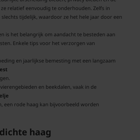
ze relatief eenvoudig te onderhouden. Zelfs in
slechts tijdelijk, waardoor ze het hele jaar door een
en is het belangrijk om aandacht te besteden aan
en. Enkele tips voor het verzorgen van
oeding en jaarlijkse bemesting met een langzaam
est
ngen.
ivierengebieden en beekdalen, vaak in de
elje
en, een rode haag kan bijvoorbeeld worden
 dichte haag