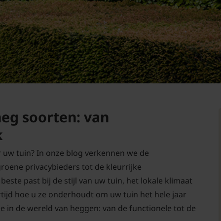
heg soorten: van
k
r uw tuin? In onze blog verkennen we de
roene privacybieders tot de kleurrijke
ste past bij de stijl van uw tuin, het lokale klimaat
rtijd hoe u ze onderhoudt om uw tuin het hele jaar
 in de wereld van heggen: van de functionele tot de