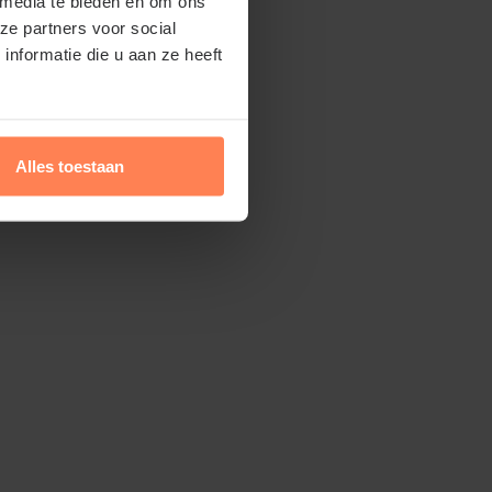
 media te bieden en om ons
ze partners voor social
nformatie die u aan ze heeft
Alles toestaan