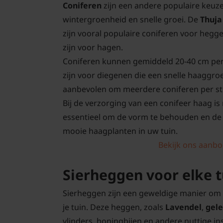
Coniferen
zijn een andere populaire keuz
wintergroenheid en snelle groei. De
Thuj
zijn vooral populaire coniferen voor hegge
zijn voor hagen.
Coniferen kunnen gemiddeld 20-40 cm per 
zijn voor diegenen die een snelle haaggroe
aanbevolen om meerdere coniferen per st
Bij de verzorging van een conifeer haag is
essentieel om de vorm te behouden en de 
mooie haagplanten in uw tuin.
Bekijk ons aanbod
Sierheggen voor elke t
Sierheggen zijn een geweldige manier om 
je tuin. Deze heggen, zoals
Lavendel
,
gele
vlinders, honingbijen en andere nuttige in