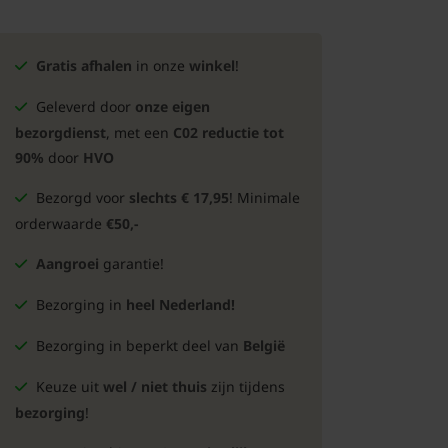
Gratis afhalen
in onze
winkel
!
Geleverd door
onze eigen
bezorgdienst
, met een
C02 reductie tot
90%
door
HVO
Bezorgd voor
slechts € 17,95
! Minimale
orderwaarde
€50,-
Aangroei
garantie!
Bezorging in
heel Nederland!
Bezorging in beperkt deel van
België
Keuze uit
wel / niet thuis
zijn tijdens
bezorging
!