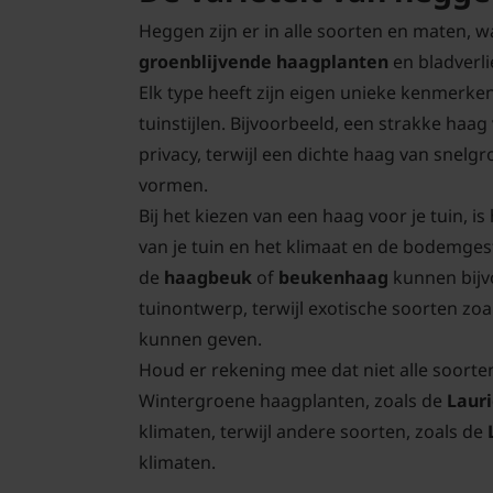
Heggen zijn er in alle soorten en maten, 
groenblijvende haagplanten
en bladverl
Elk type heeft zijn eigen unieke kenmerke
tuinstijlen. Bijvoorbeeld, een strakke haa
privacy, terwijl een dichte haag van snelg
vormen.
Bij het kiezen van een haag voor je tuin, i
van je tuin en het klimaat en de bodemges
de
haagbeuk
of
beukenhaag
kunnen bijv
tuinontwerp, terwijl exotische soorten zoa
kunnen geven.
Houd er rekening mee dat niet alle soorten
Wintergroene haagplanten, zoals de
Laur
klimaten, terwijl andere soorten, zoals de
klimaten.