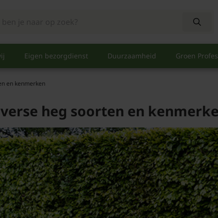
ij
Eigen bezorgdienst
Duurzaamheid
Groen Profes
ten en kenmerken
iverse heg soorten en kenmerk