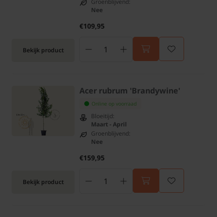
Groenblijvend:
Nee
€109,95
Bekijk product
Acer rubrum 'Brandywine'
Online op voorraad
Bloeitijd:
Maart - April
Groenblijvend:
Nee
€159,95
Bekijk product