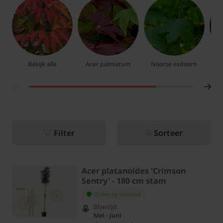
Bekijk alle
Acer palmatum
Noorse esdoorn
Filter
Sorteer
Acer platanoides 'Crimson
Sentry' - 180 cm stam
Online op voorraad
Bloeitijd:
Mei - Juni