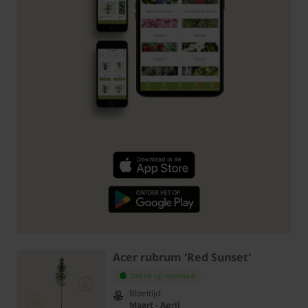
Acer rubrum 'Red Sunset'
Online op voorraad
Bloeitijd:
Maart - April