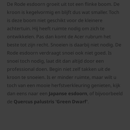
De Rode esdoorn groeit uit tot een flinke boom. De
kroon is kegelvormig en blijft dus wat smaller. Toch
is deze boom niet geschikt voor de kleinere
achtertuin. Hij heeft ruimte nodig om zich te
ontwikkelen. Pas dan komt de Acer rubrum het
beste tot zijn recht. Snoeien is daarbij niet nodig. De
Rode esdoorn verdraagt snoei ook niet goed. Is
snoei toch nodig, laat dit dan altijd door een
professional doen. Begin niet zelf takken uit de
kroon te snoeien. Is er minder ruimte, maar wilt u
toch van een mooie herfstverkleuring genieten, kijk
dan eens naar een
Japanse esdoorn
, of bijvoorbeeld
de
Quercus palustris 'Green Dwarf'
.