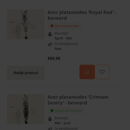
Acer platanoides 'Royal Red' -
beveerd
Niet op voorraad
Bloeitijd:
April - Mei
Groenblijvend:
Nee
€69,95
Bekijk product
Acer platanoides 'Crimson
Sentry' - beveerd
Online op voorraad
Bloeitijd:
Mei - Juni
Groenblijvend: