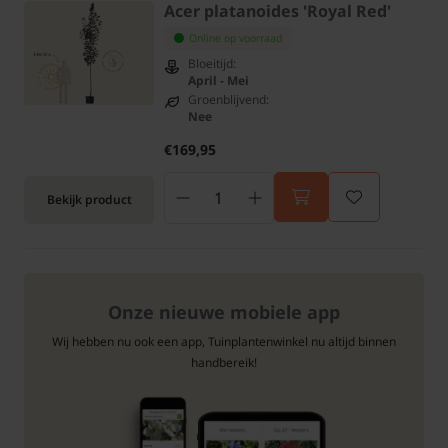
Acer platanoides 'Royal Red'
Online op voorraad
Bloeitijd:
April - Mei
Groenblijvend:
Nee
€169,95
Bekijk product
Onze nieuwe mobiele app
Wij hebben nu ook een app, Tuinplantenwinkel nu altijd binnen
handbereik!