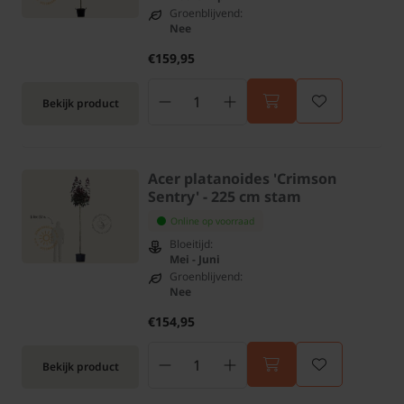
Groenblijvend:
Nee
€159,95
Bekijk product
Acer platanoides 'Crimson
Sentry' - 225 cm stam
Online op voorraad
Bloeitijd:
Mei - Juni
Groenblijvend:
Nee
€154,95
Bekijk product