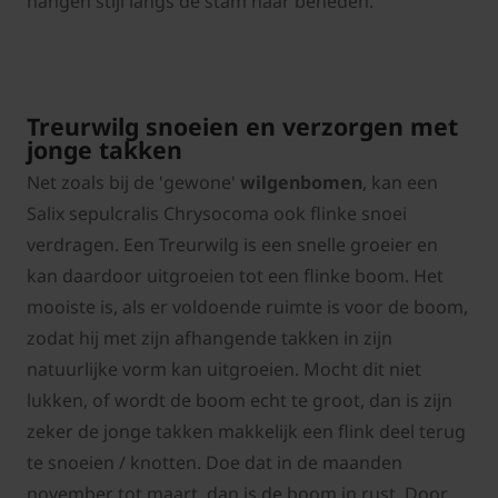
hangen stijl langs de stam naar beneden.
Treurwilg snoeien en verzorgen met
jonge takken
Net zoals bij de 'gewone'
wilgenbomen
, kan een
Salix sepulcralis Chrysocoma ook flinke snoei
verdragen. Een Treurwilg is een snelle groeier en
kan daardoor uitgroeien tot een flinke boom. Het
mooiste is, als er voldoende ruimte is voor de boom,
zodat hij met zijn afhangende takken in zijn
natuurlijke vorm kan uitgroeien. Mocht dit niet
lukken, of wordt de boom echt te groot, dan is zijn
zeker de jonge takken makkelijk een flink deel terug
te snoeien / knotten. Doe dat in de maanden
november tot maart, dan is de boom in rust. Door