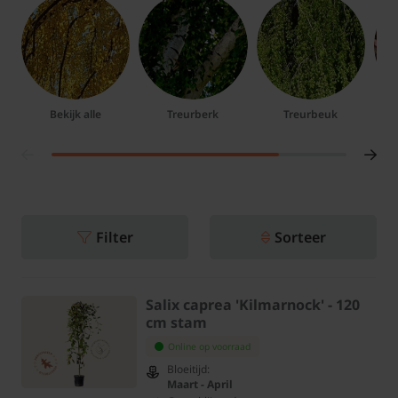
Bekijk alle
Treurberk
Treurbeuk
Filter
Sorteer
Salix caprea 'Kilmarnock' - 120
cm stam
Online op voorraad
Bloeitijd:
Maart - April