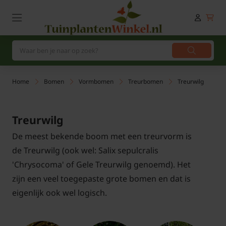
Home
Bomen
Vormbomen
Treurbomen
Treurwilg
Treurwilg
De meest bekende boom met een treurvorm is
de Treurwilg (ook wel: Salix sepulcralis
'Chrysocoma' of Gele Treurwilg genoemd). Het
zijn een veel toegepaste grote bomen en dat is
eigenlijk ook wel logisch.