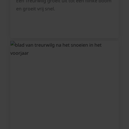
Een Treurwilg groeit uit tot een flinke boom
en groeit vrij snel.