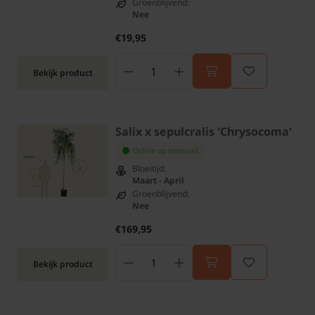
Groenblijvend:
Nee
€19,95
Bekijk product
Salix x sepulcralis 'Chrysocoma'
Online op voorraad
Bloeitijd:
Maart - April
Groenblijvend:
Nee
€169,95
Bekijk product