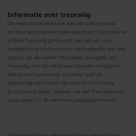
Informatie over treurwilg
De meest bekende boom met een treurvorm is
de Treurwilg (ook wel: Salix sepulcralis 'Chrysocoma'
of Gele Treurwilg genoemd). Het zijn een veel
toegepaste grote bomen en dat is eigenlijk ook wel
logisch. Als de ruimte het toelaat, dan geeft een
Treurwilg met zijn recht naar beneden hangende
takken veel sierwaarde. Een wilg heeft de
eigenschap dat hij met zijn wortels in vrij natte
grond kan groeien, vandaar dat een Treurwilg vaak
langs vijvers of de waterkant aangeplant wordt.
De opvallend geel gekleurde dunne takken rijken