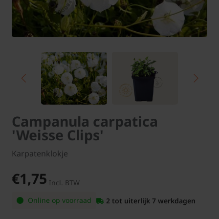
Campanula carpatica
'Weisse Clips'
Karpatenklokje
€1,75
Incl. BTW
Online op voorraad
2 tot uiterlijk 7 werkdagen