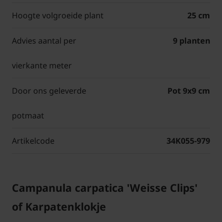
Hoogte volgroeide plant
25 cm
Advies aantal per
9 planten
vierkante meter
Door ons geleverde
Pot 9x9 cm
potmaat
Artikelcode
34K055-979
Campanula carpatica 'Weisse Clips'
of Karpatenklokje