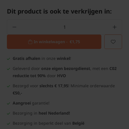
Dit product is ook te verkrijgen in:
In winkelwagen -
€1,75
Gratis afhalen
in onze
winkel
!
Geleverd door
onze eigen bezorgdienst
, met een
C02
reductie tot 90%
door
HVO
Bezorgd voor
slechts € 17,95
! Minimale orderwaarde
€50,-
Aangroei
garantie!
Bezorging in
heel Nederland!
Bezorging in beperkt deel van
België