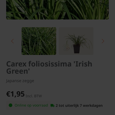
Carex foliosissima 'Irish
Green'
Japanse zegge
€1,95
Incl. BTW
Online op voorraad
2 tot uiterlijk 7 werkdagen