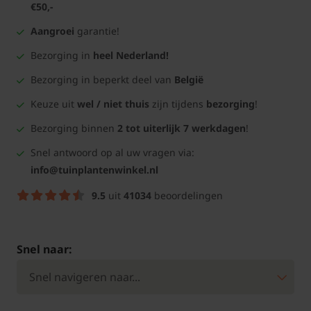
€50,-
Aangroei
garantie!
Bezorging in
heel Nederland!
Bezorging in beperkt deel van
België
Keuze uit
wel / niet thuis
zijn tijdens
bezorging
!
Bezorging binnen
2 tot uiterlijk 7 werkdagen
!
Snel antwoord op al uw vragen via:
info@tuinplantenwinkel.nl
9.5
uit
41034
beoordelingen
Snel naar: