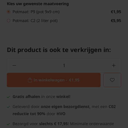
Kies uw gewenste maatvoering
Potmaat: P9 (pot 9x9 cm)
€1,95
Potmaat: C2 (2 liter pot)
€5,95
Dit product is ook te verkrijgen in:
In winkelwagen -
€1,95
Gratis afhalen
in onze
winkel
!
Geleverd door
onze eigen bezorgdienst
, met een
C02
reductie tot 90%
door
HVO
Bezorgd voor
slechts € 17,95
! Minimale orderwaarde