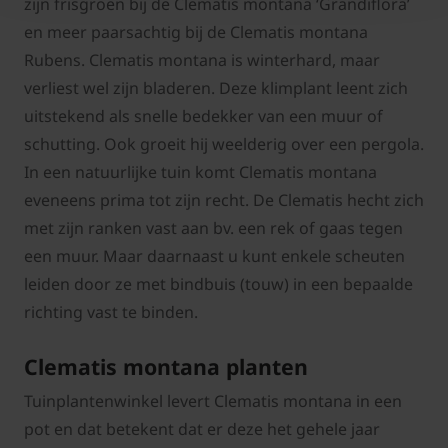
zijn frisgroen bij de Clematis montana ‘Grandiflora’
en meer paarsachtig bij de Clematis montana
Rubens. Clematis montana is winterhard, maar
verliest wel zijn bladeren. Deze klimplant leent zich
uitstekend als snelle bedekker van een muur of
schutting. Ook groeit hij weelderig over een pergola.
In een natuurlijke tuin komt Clematis montana
eveneens prima tot zijn recht. De Clematis hecht zich
met zijn ranken vast aan bv. een rek of gaas tegen
een muur. Maar daarnaast u kunt enkele scheuten
leiden door ze met bindbuis (touw) in een bepaalde
richting vast te binden.
Clematis montana planten
Tuinplantenwinkel levert Clematis montana in een
pot en dat betekent dat er deze het gehele jaar