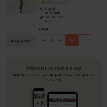
Online op voorraad
Bloeitijd:
April - Juni
Groenblijvend:
Nee
€34,95
Bekijk product
Onze nieuwe mobiele app
Wij hebben nu ook een app, Tuinplantenwinkel nu altijd binnen
handbereik!