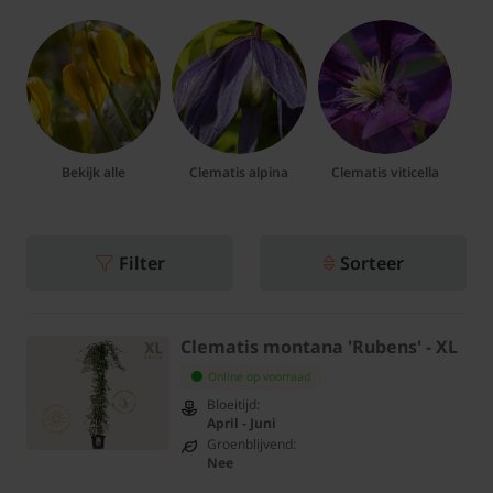
Bekijk alle
Clematis alpina
Clematis viticella
Filter
Sorteer
Clematis montana 'Rubens' - XL
Online op voorraad
Bloeitijd:
April - Juni
Groenblijvend:
Nee