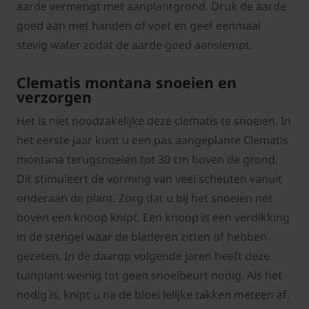
aarde vermengt met aanplantgrond. Druk de aarde
goed aan met handen of voet en geef eenmaal
stevig water zodat de aarde goed aanslempt.
Clematis montana snoeien en
verzorgen
Het is niet noodzakelijke deze clematis te snoeien. In
het eerste jaar kunt u een pas aangeplante Clematis
montana terugsnoeien tot 30 cm boven de grond.
Dit stimuleert de vorming van veel scheuten vanuit
onderaan de plant. Zorg dat u bij het snoeien net
boven een knoop knipt. Een knoop is een verdikking
in de stengel waar de bladeren zitten of hebben
gezeten. In de daarop volgende jaren heeft deze
tuinplant weinig tot geen snoeibeurt nodig. Als het
nodig is, knipt u na de bloei lelijke takken meteen af.