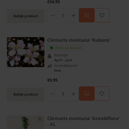
€34,95
Bekijk product
Clematis montana 'Rubens'
Online op voorraad
Bloeitijd:
April - Juni
Groenblijvend:
Nee
€9,95
Bekijk product
Clematis montana 'Grandiflora'
- XL