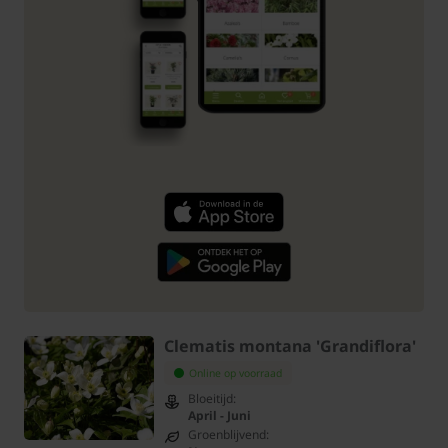
Clematis montana 'Grandiflora'
Online op voorraad
Bloeitijd:
April - Juni
Groenblijvend: