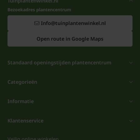
Tuinplantenwinkel.nl
Bezoekadres plantencentrum
Info@tuinplantenwinkel.nl
Open route in Google Maps
Standaard openingstijden plantencentrum
Categorieën
Informatie
Klantenservice
Veilig online winkelen