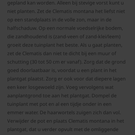
gepland kan worden. Alleen bij stevige vorst kunt u
niet planten. Zet de Clematis montana het liefst niet
op een standplaats in de volle zon, maar in de
halfschaduw. Op een normale voedselrijke bodem,
die zandhoudend is (zand-veen of zand-klei/leem)
groeit deze tuinplant het beste. Als u gaat planten,
zet de Clematis dan niet te dicht bij een muur of
schutting (30 tot 50 cm er vanaf). Zorg dat de grond
goed doorlaatbaar is, voordat u een plant in het
plantgat plaatst. Zorg er ook voor dat diepere lagen
een keer losgewoeld zijn. Voeg vervolgens wat
aanplantgrond toe aan het plantgat. Dompel de
tuinplant met pot en al een tijdje onder in een
emmer water. De haarwortels zuigen zich dan vol.
Verwijder de pot en plaats Clematis montana in het
plantgat, dat u verder opvult met de omliggende