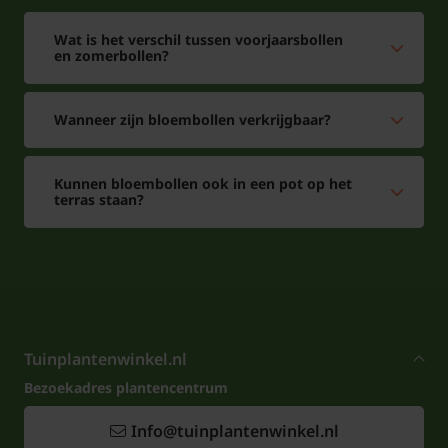
Wat is het verschil tussen voorjaarsbollen
en zomerbollen?
Wanneer zijn bloembollen verkrijgbaar?
Kunnen bloembollen ook in een pot op het
terras staan?
Tuinplantenwinkel.nl
Bezoekadres plantencentrum
Info@tuinplantenwinkel.nl