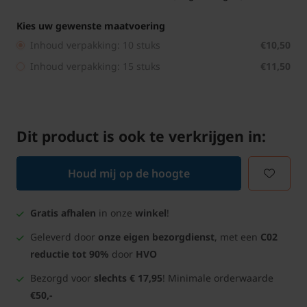
Kies uw gewenste maatvoering
Inhoud verpakking: 10 stuks
€10,50
Inhoud verpakking: 15 stuks
€11,50
Dit product is ook te verkrijgen in:
Houd mij op de hoogte
Gratis afhalen
in onze
winkel
!
Geleverd door
onze eigen bezorgdienst
, met een
C02
reductie tot 90%
door
HVO
Bezorgd voor
slechts € 17,95
! Minimale orderwaarde
€50,-