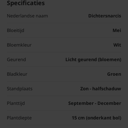
Specificaties
Nederlandse naam
Dichtersnarcis
Bloeitijd
Mei
Bloemkleur
Wit
Geurend
Licht geurend (bloemen)
Bladkleur
Groen
Standplaats
Zon - halfschaduw
Planttijd
September - December
Plantdiepte
15 cm (onderkant bol)