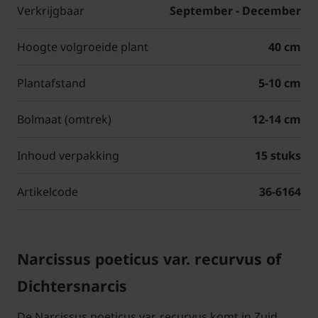
Verkrijgbaar
September - December
Hoogte volgroeide plant
40 cm
Plantafstand
5-10 cm
Bolmaat (omtrek)
12-14 cm
Inhoud verpakking
15 stuks
Artikelcode
36-6164
Narcissus poeticus var. recurvus of
Dichtersnarcis
De Narcissus poeticus var. recurvus komt in Zuid