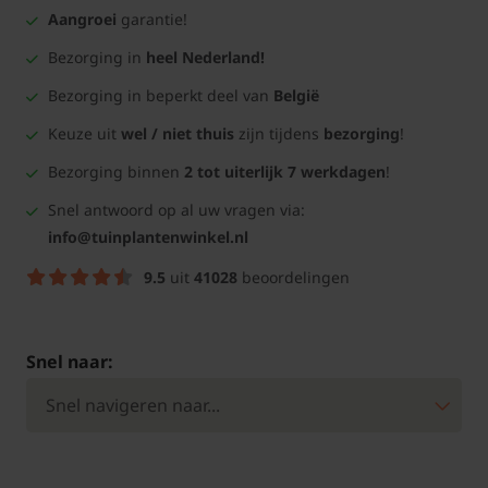
Aangroei
garantie!
Bezorging in
heel Nederland!
Bezorging in beperkt deel van
België
Keuze uit
wel / niet thuis
zijn tijdens
bezorging
!
Bezorging binnen
2 tot uiterlijk 7 werkdagen
!
Snel antwoord op al uw vragen via:
info@tuinplantenwinkel.nl
9.5
uit
41028
beoordelingen
Snel naar: