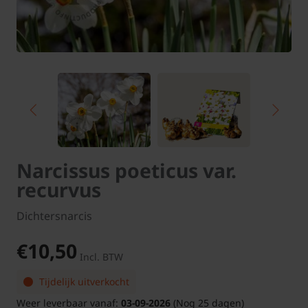
Narcissus poeticus var.
recurvus
Dichtersnarcis
€10,50
Incl. BTW
Tijdelijk uitverkocht
Weer leverbaar vanaf:
03-09-2026
(Nog 25 dagen)