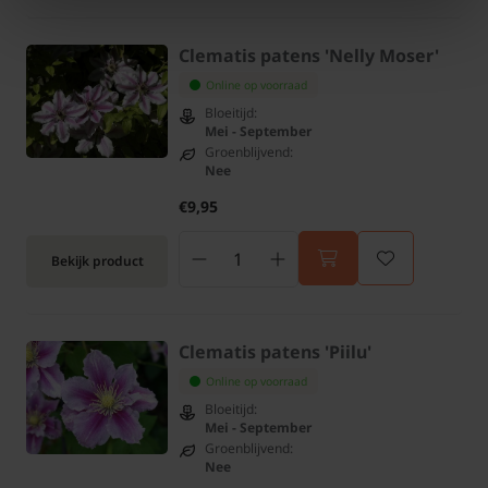
Clematis patens 'Nelly Moser'
Online op voorraad
Bloeitijd:
Mei - September
Groenblijvend:
Nee
€9,95
Bekijk product
Clematis patens 'Piilu'
Online op voorraad
Bloeitijd:
Mei - September
Groenblijvend:
Nee