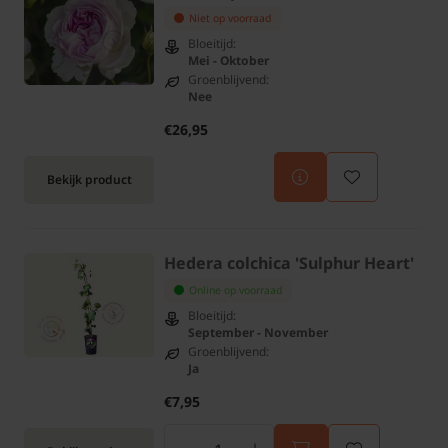
Niet op voorraad
Bloeitijd:
Mei - Oktober
Groenblijvend:
Nee
€26,95
Bekijk product
Hedera colchica 'Sulphur Heart'
Online op voorraad
Bloeitijd:
September - November
Groenblijvend:
Ja
€7,95