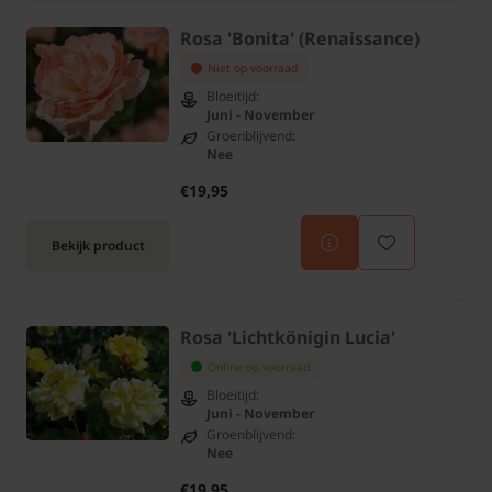
Rosa 'Bonita' (Renaissance)
Niet op voorraad
Bloeitijd:
Juni - November
Groenblijvend:
Nee
€19,95
Bekijk product
Rosa 'Lichtkönigin Lucia'
Online op voorraad
Bloeitijd:
Juni - November
Groenblijvend:
Nee
€19,95