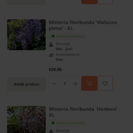
Wisteria floribunda 'Violacea
plena' - XL
Online op voorraad
Bloeitijd:
Mei - Juni
Groenblijvend:
Nee
€39,95
Bekijk product
Wisteria floribunda 'Honbeni' -
XL
Online op voorraad
Bloeitijd: