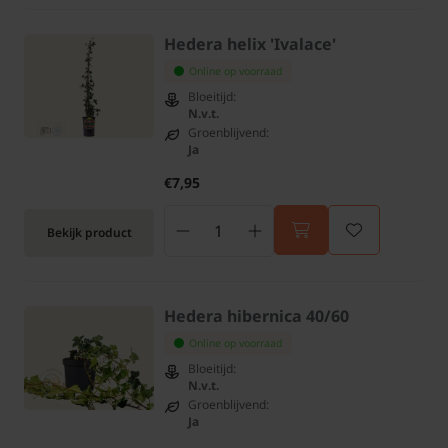
Hedera helix 'Ivalace'
Online op voorraad
Bloeitijd:
N.v.t.
Groenblijvend:
Ja
€7,95
Bekijk product
Hedera hibernica 40/60
Online op voorraad
Bloeitijd:
N.v.t.
Groenblijvend:
Ja