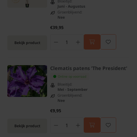
Bloeitijd:
Juni - Augustus
Groenblijvend:
Nee
€39,95
Bekijk product
Clematis patens 'The President'
Online op voorraad
Bloeitijd:
Mei - September
Groenblijvend:
Nee
€9,95
Bekijk product