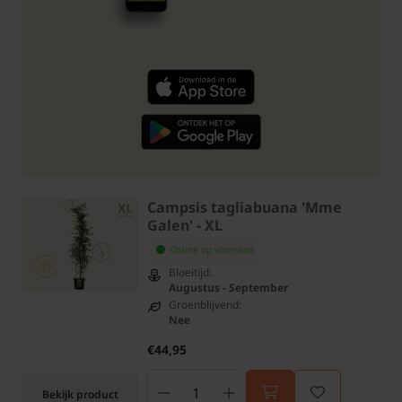
Campsis tagliabuana 'Mme
Galen' - XL
Online op voorraad
Bloeitijd:
Augustus - September
Groenblijvend:
Nee
€44,95
Bekijk product