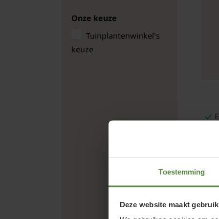
Onze keuze
Tuinplantenwinkel's
keuze
E
Toestemming
Deze website maakt gebruik