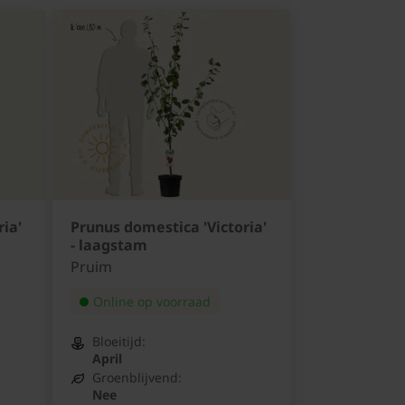
ia'
Prunus domestica 'Victoria'
- laagstam
Pruim
Online op voorraad
Bloeitijd:
April
Groenblijvend:
Nee