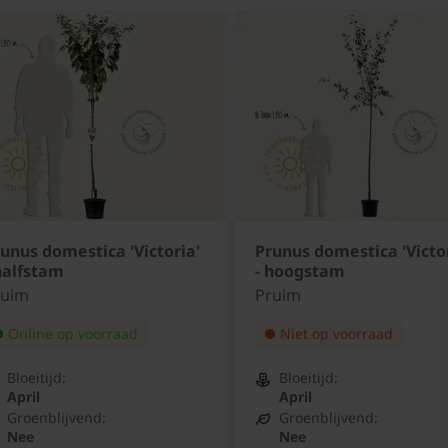
unus domestica 'Victoria'
Prunus domestica 'Victor
halfstam
- hoogstam
ruim
Pruim
Online op voorraad
Niet op voorraad
Bloeitijd:
Bloeitijd:
April
April
Groenblijvend:
Groenblijvend:
Nee
Nee