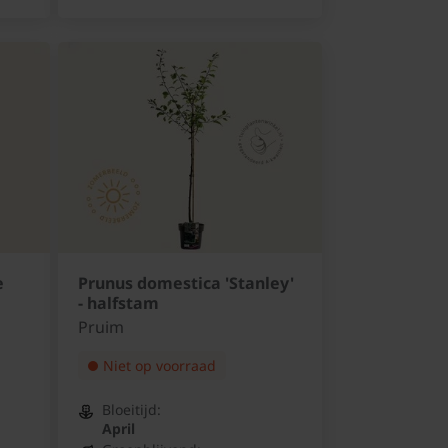
e
Prunus domestica 'Stanley'
- halfstam
Pruim
Niet op voorraad
Bloeitijd:
April