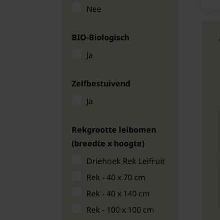
Zuilfruit
Nee
BIO-Biologisch
Ja
Zelfbestuivend
Ja
Rekgrootte leibomen
(breedte x hoogte)
Driehoek Rek Leifruit
Rek - 40 x 70 cm
Rek - 40 x 140 cm
Rek - 100 x 100 cm