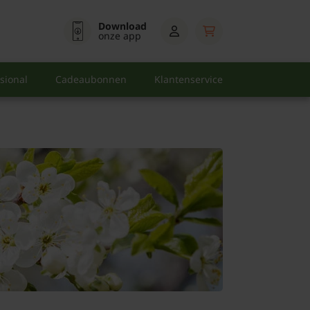
Download
onze app
sional
Cadeaubonnen
Klantenservice