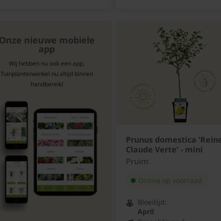
Onze nieuwe mobiele
app
Wij hebben nu ook een app,
Tuinplantenwinkel nu altijd binnen
handbereik!
Prunus domestica 'Rein
Claude Verte' - mini
Pruim
Online op voorraad
Bloeitijd:
April