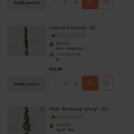
Bekijk product
Lonicera henryi - XL
Online op voorraad
Bloeitijd:
Juni - Augustus
Groenblijvend:
Ja
€42,95
Bekijk product
Vitis 'Boskoop Glory' - XL
Online op voorraad
Bloeitijd:
April - Mei