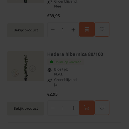
Groenblijvend:
Nee
€39,95
Bekijk product
Hedera hibernica 80/100
Online op voorraad
Bloeitijd:
N.v.t.
Groenblijvend:
Ja
€2,95
Bekijk product