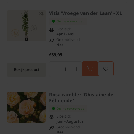
Vitis 'Vroege van der Laan' - XL
Online op voorraad
Bloeitijd:
April - Mei
Groenblijvend:
Nee
€39,95
Bekijk product
Rosa rambler 'Ghislaine de
Féligonde'
Online op voorraad
Bloeitijd:
Juni - Augustus
Groenblijvend:
Nee