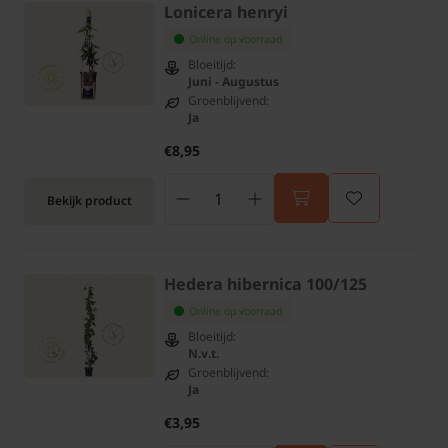
Lonicera henryi
Online op voorraad
Bloeitijd:
Juni - Augustus
Groenblijvend:
Ja
€8,95
Bekijk product
Hedera hibernica 100/125
Online op voorraad
Bloeitijd:
N.v.t.
Groenblijvend:
Ja
€3,95