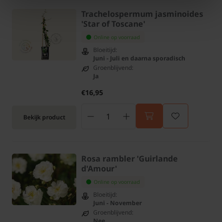
Trachelospermum jasminoides
'Star of Toscane'
Online op voorraad
Bloeitijd:
Juni - Juli en daarna sporadisch
Groenblijvend:
Ja
€16,95
Bekijk product
Rosa rambler 'Guirlande
d'Amour'
Online op voorraad
Bloeitijd:
Juni - November
Groenblijvend:
Nee