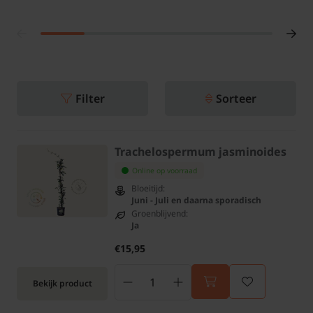
Filter
Sorteer
Trachelospermum jasminoides
Online op voorraad
Bloeitijd:
Juni - Juli en daarna sporadisch
Groenblijvend:
Ja
€15,95
Bekijk product