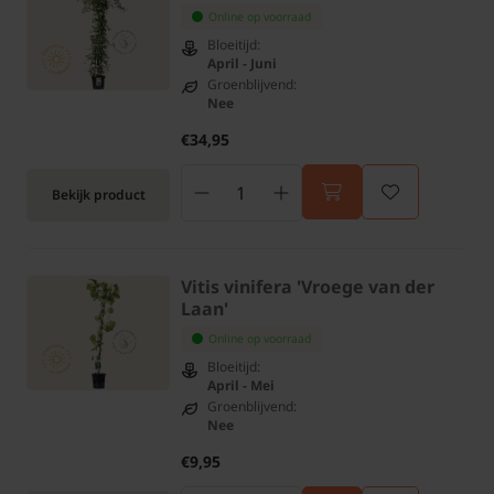
Online op voorraad
Bloeitijd:
April - Juni
Groenblijvend:
Nee
€34,95
Bekijk product
Vitis vinifera 'Vroege van der
Laan'
Online op voorraad
Bloeitijd:
April - Mei
Groenblijvend:
Nee
€9,95