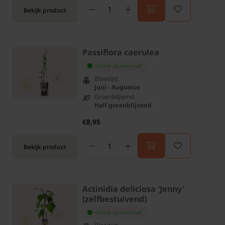
Bekijk product
Passiflora caerulea
Online op voorraad
Bloeitijd:
Juni - Augustus
Groenblijvend:
Half groenblijvend
€8,95
Bekijk product
Actinidia deliciosa 'Jenny'
(zelfbestuivend)
Online op voorraad