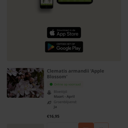
Clematis armandii 'Apple
Blossom'
Online op voorraad
Bloeitijd:
Maart - April
Groenblijvend:
Ja
€16,95