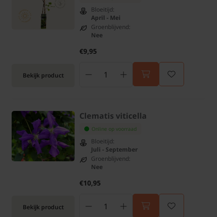
Bloeitijd:
April - Mei
Groenblijvend:
Nee
€9,95
Bekijk product
Clematis viticella
Online op voorraad
Bloeitijd:
Juli - September
Groenblijvend:
Nee
€10,95
Bekijk product