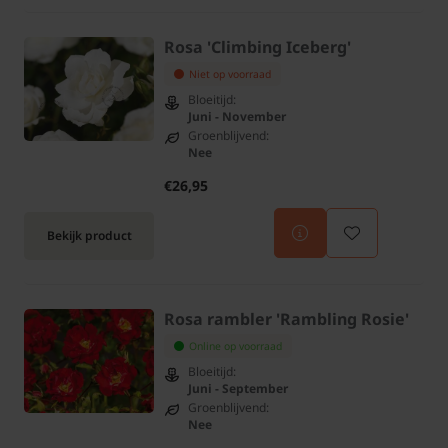
Rosa 'Climbing Iceberg'
Niet op voorraad
Bloeitijd:
Juni - November
Groenblijvend:
Nee
€26,95
Bekijk product
Rosa rambler 'Rambling Rosie'
Online op voorraad
Bloeitijd:
Juni - September
Groenblijvend:
Nee