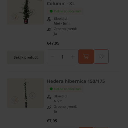
Column' - XL
Online op voorraad
Bloeitijd:
Mei - Juni
Groenblijvend:
Ja
€47,95
Bekijk product
Hedera hibernica 150/175
Online op voorraad
Bloeitijd:
N.v.t.
Groenblijvend:
Ja
€7,95