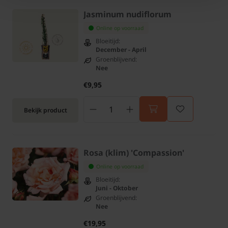
Jasminum nudiflorum
Online op voorraad
Bloeitijd:
December - April
Groenblijvend:
Nee
€9,95
Bekijk product
Rosa (klim) 'Compassion'
Online op voorraad
Bloeitijd:
Juni - Oktober
Groenblijvend:
Nee
€19,95