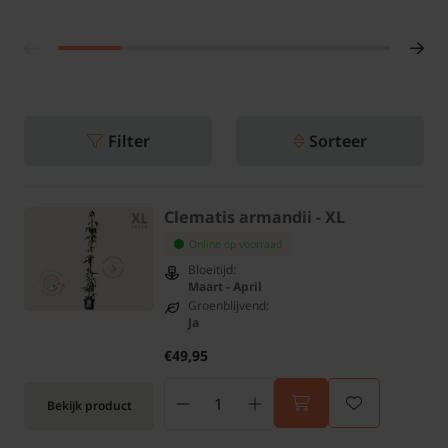
Filter
Sorteer
Clematis armandii - XL
Online op voorraad
Bloeitijd:
Maart - April
Groenblijvend:
Ja
€49,95
Bekijk product