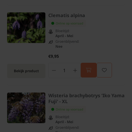
Clematis alpina
Online op voorraad
Bloeitijd:
April - Mei
Groenblijvend:
Nee
€9,95
Bekijk product
Wisteria brachybotrys 'Iko Yama
Fuji' - XL
Online op voorraad
Bloeitijd:
April - Mei
Groenblijvend: