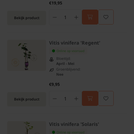
€19,95
Bekijk product
Vitis vinifera 'Regent'
Online op voorraad
Bloeitijd:
April - Mei
Groenblijvend:
Nee
€9,95
Bekijk product
Vitis vinifera 'Solaris'
Online op voorraad