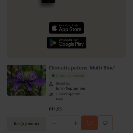
Clematis patens 'Multi Blue'
Online op voorraad
Bloeitijd:
Juni - September
Groenblijvend:
Nee
€11,95
Bekijk product