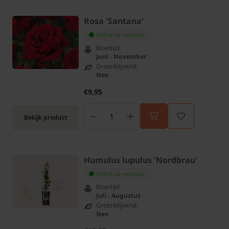
Rosa 'Santana'
Online op voorraad
Bloeitijd:
Juni - November
Groenblijvend:
Nee
€9,95
Bekijk product
Humulus lupulus 'Nordbrau'
Online op voorraad
Bloeitijd:
Juli - Augustus
Groenblijvend:
Nee