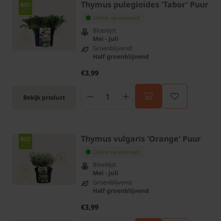
Thymus pulegioides 'Tabor' Puur
Online op voorraad
Bloeitijd:
Mei - Juli
Groenblijvend:
Half groenblijvend
€3,99
Bekijk product
Thymus vulgaris 'Orange' Puur
Online op voorraad
Bloeitijd:
Mei - Juli
Groenblijvend:
Half groenblijvend
€3,99