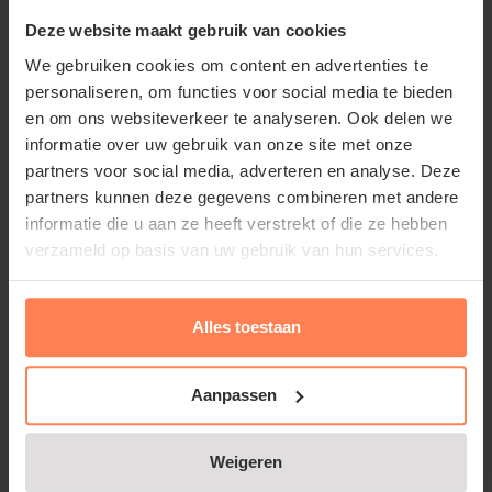
Deze website maakt gebruik van cookies
We gebruiken cookies om content en advertenties te
personaliseren, om functies voor social media te bieden
en om ons websiteverkeer te analyseren. Ook delen we
informatie over uw gebruik van onze site met onze
partners voor social media, adverteren en analyse. Deze
partners kunnen deze gegevens combineren met andere
informatie die u aan ze heeft verstrekt of die ze hebben
verzameld op basis van uw gebruik van hun services.
Alles toestaan
Thymus citriodorus 'Aureus' -
Puur
Aanpassen
Niet op voorraad
Bloeitijd:
Juni - Juli
Weigeren
Groenblijvend:
Ja