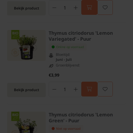
Bekijk product
Thymus citriodorus 'Lemon
Variegated' - Puur
Online op voorraad
Bloeitijd:
Juni - Juli
Groenblijvend:
€3,99
Bekijk product
Thymus citriodorus 'Lemon
Green' - Puur
Niet op voorraad