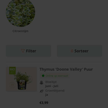
Citroentijm
Filter
Sorteer
Thymus 'Doone Valley' Puur
Online op voorraad
Bloeitijd:
Juni - Juli
Groenblijvend:
Ja
€3,99