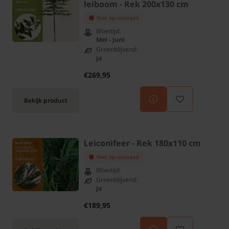
leiboom - Rek 200x130 cm
Niet op voorraad
Bloeitijd:
Mei - Juni
Groenblijvend:
Ja
€269,95
Bekijk product
Leiconifeer - Rek 180x110 cm
Niet op voorraad
Bloeitijd:
Groenblijvend:
Ja
€189,95