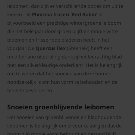
leibomen, dan zijn er verschillende opties om uit te
kiezen. De
Photinia fraseri 'Red Robin'
is
bijvoorbeeld een prachtige wintergroene leiboom
die het hele jaar door groen blijft en mooie witte
bloemen en frisse rode bladeren heeft in het
voorjaar. De
Quercus Ilex
(Steeneik) heeft een
mediterrane uitstraling dankzij het leerachtig blad
met een zilverkleurige onderkant Het is belangrijk
om te weten dat het snoeien van deze bomen
noodzakelijk is om hun vorm te behouden en de
bloei te bevorderen.
Snoeien groenblijvende leibomen
Het snoeien van groenblijvende en bladhoudende
leibomen is belangrijk om ervoor te zorgen dat de
boom zijn mooie vorm behoudt en gezond blijft.