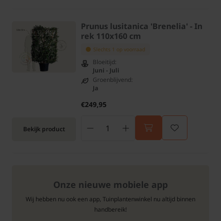
Prunus lusitanica 'Brenelia' - In
rek 110x160 cm
Slechts 1 op voorraad
Bloeitijd:
Juni - Juli
Groenblijvend:
Ja
€249,95
Bekijk product
Onze nieuwe mobiele app
Wij hebben nu ook een app, Tuinplantenwinkel nu altijd binnen
handbereik!