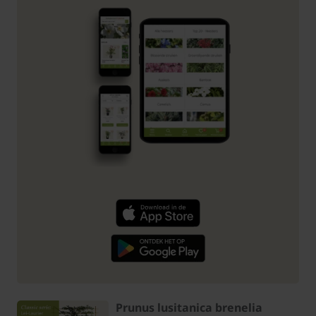
Prunus lusitanica brenelia