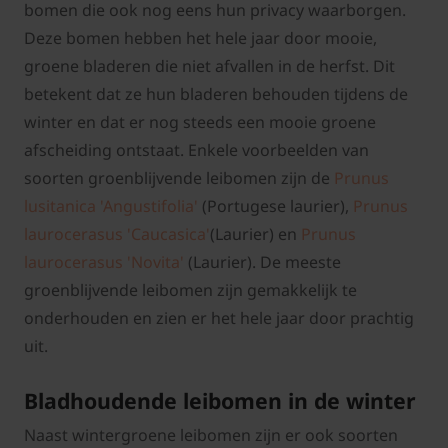
bomen die ook nog eens hun privacy waarborgen.
Deze bomen hebben het hele jaar door mooie,
groene bladeren die niet afvallen in de herfst. Dit
betekent dat ze hun bladeren behouden tijdens de
winter en dat er nog steeds een mooie groene
afscheiding ontstaat. Enkele voorbeelden van
soorten groenblijvende leibomen zijn de
Prunus
lusitanica 'Angustifolia'
(Portugese laurier),
Prunus
laurocerasus 'Caucasica'
(Laurier) en
Prunus
laurocerasus 'Novita'
(Laurier). De meeste
groenblijvende leibomen zijn gemakkelijk te
onderhouden en zien er het hele jaar door prachtig
uit.
Bladhoudende leibomen in de winter
Naast wintergroene leibomen zijn er ook soorten