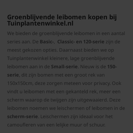
Groenblijvende leibomen kopen bij
Tuinplantenwinkel.nl
We bieden de groenblijvende leibomen in een aantal
series aan. De
Basic-
,
Classic- en 120-serie
zijn de
meest gekozen opties. Daarnaast bieden we op
Tuinplantenwinkel kleinere, lage groenblijvende
leibomen aan in de
Small-serie
. Nieuw is de
150-
serie
, dit zijn bomen met een groot rek van
150x150cm, deze zorgen meteen voor privacy. Ook
vindt u leibomen met een gekanteld rek, meer een
scherm waarop de twijgen zijn uitgewaaierd. Deze
leibomen noemen we leischermen of leibomen in de
scherm-serie
. Leischermen zijn ideaal voor het
camoufleren van een lelijke muur of schuur.