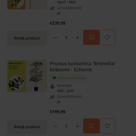
April - Mei
Groenblijvend:
Ja
€239,95
Bekijk product
Prunus lusitanica 'Brenelia'
leiboom - Scherm
Online op voorraad
Bloeitijd:
Mei - Juni
Groenblijvend:
Ja
€199,95
Bekijk product