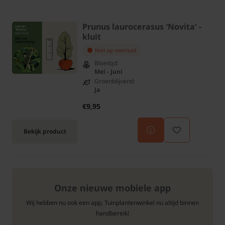
Prunus laurocerasus 'Novita' -
kluit
Niet op voorraad
Bloeitijd:
Mei - Juni
Groenblijvend:
Ja
€9,95
Bekijk product
Onze nieuwe mobiele app
Wij hebben nu ook een app, Tuinplantenwinkel nu altijd binnen
handbereik!