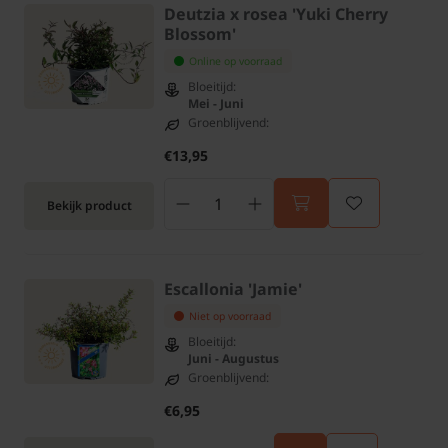
Deutzia x rosea 'Yuki Cherry
Blossom'
Online op voorraad
Bloeitijd:
Mei - Juni
Groenblijvend:
€13,95
Bekijk product
Escallonia 'Jamie'
Niet op voorraad
Bloeitijd:
Juni - Augustus
Groenblijvend:
€6,95