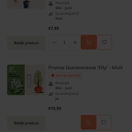
Bloeitijd:
Mei - Juni
Groenblijvend:
Nee
€7,95
Bekijk product
Prunus laurocerasus 'Elly' - kluit
Niet op voorraad
Bloeitijd:
Mei - Juni
Groenblijvend:
Ja
€15,95
Bekijk product