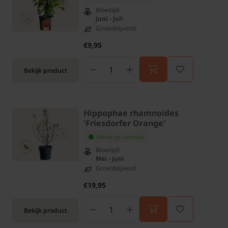
Bloeitijd:
Juni - Juli
Groenblijvend:
€9,95
Bekijk product
Hippophae rhamnoides
'Friesdorfer Orange'
Online op voorraad
Bloeitijd:
Mei - Juni
Groenblijvend:
€19,95
Bekijk product