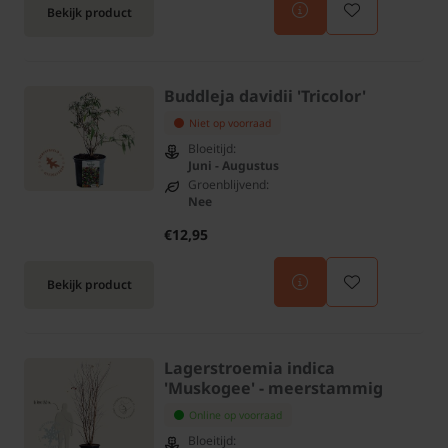
Bekijk product
Buddleja davidii 'Tricolor'
Niet op voorraad
Bloeitijd:
Juni - Augustus
Groenblijvend:
Nee
€12,95
Bekijk product
Lagerstroemia indica
'Muskogee' - meerstammig
Online op voorraad
Bloeitijd: