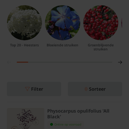
Top 20 - Heesters
Bloeiende struiken
Groenblijvende
struiken
Filter
Sorteer
Physocarpus opulifolius 'All
Black'
Online op voorraad