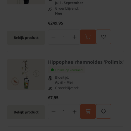
Juli - September
Groenblijvend:
Nee
€249,95
Bekijk product
Hippophae rhamnoides 'Pollmix'
Online op voorraad
Bloeitijd:
April - Mei
Groenblijvend:
€7,95
Bekijk product