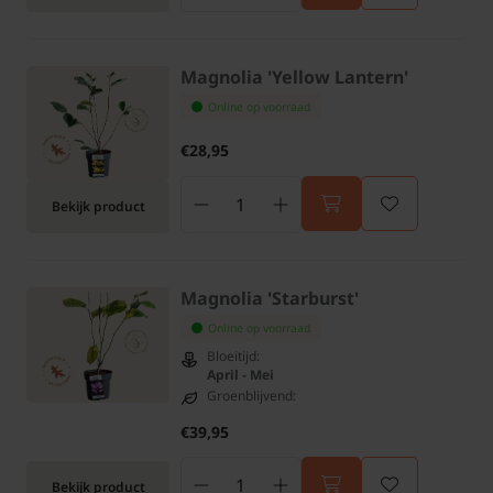
Magnolia 'Yellow Lantern'
Online op voorraad
€28,95
Bekijk product
Magnolia 'Starburst'
Online op voorraad
Bloeitijd:
April - Mei
Groenblijvend:
€39,95
Bekijk product