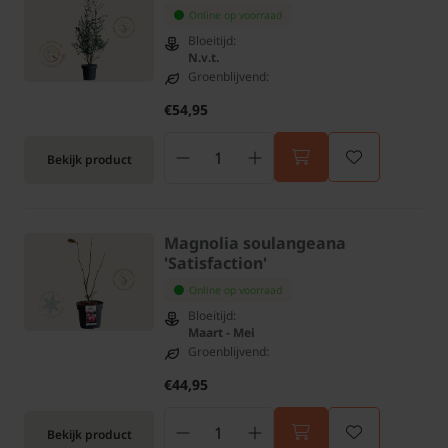
Online op voorraad
Bloeitijd:
N.v.t.
Groenblijvend:
€54,95
Bekijk product
Magnolia soulangeana
'Satisfaction'
Online op voorraad
Bloeitijd:
Maart - Mei
Groenblijvend:
€44,95
Bekijk product