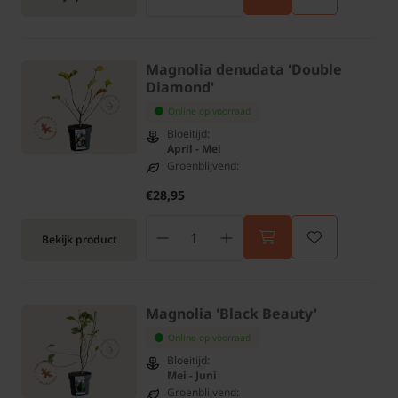
Magnolia denudata 'Double
Diamond'
Online op voorraad
Bloeitijd:
April - Mei
Groenblijvend:
€28,95
Bekijk product
Magnolia 'Black Beauty'
Online op voorraad
Bloeitijd:
Mei - Juni
Groenblijvend: