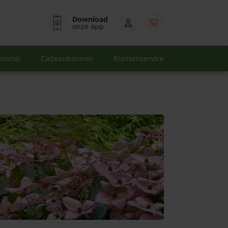
Download
onze app
sional
Cadeaubonnen
Klantenservice