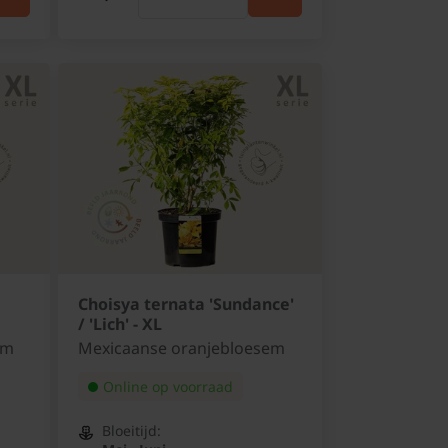
Choisya ternata 'Sundance'
/ 'Lich' - XL
em
Mexicaanse oranjebloesem
Online op voorraad
Bloeitijd: