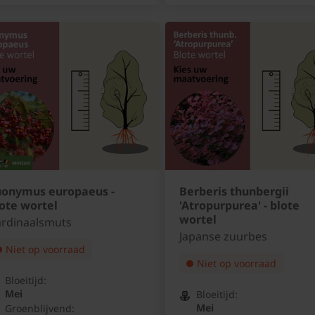
uonymus europaeus -
Berberis thunbergii
ote wortel
'Atropurpurea' - blote
wortel
rdinaalsmuts
Japanse zuurbes
Niet op voorraad
Niet op voorraad
Bloeitijd:
Mei
Bloeitijd:
Mei
Groenblijvend: