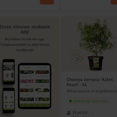
Onze nieuwe mobiele
app
Wij hebben nu ook een app,
Tuinplantenwinkel nu altijd binnen
handbereik!
Choisya ternata 'Aztec
Pearl' - XL
Mexicaanse oranjebloes
Online op voorraad
Bloeitijd: