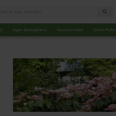
ij
Eigen bezorgdienst
Duurzaamheid
Groen Profes