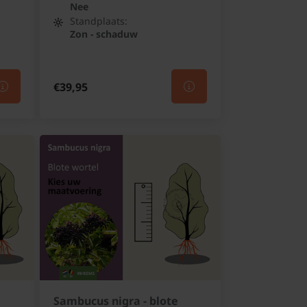
Nee
Standplaats:
Zon - schaduw
€39,95
Sambucus nigra - blote