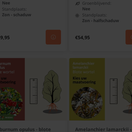
Nee
Groenblijvend:
Nee
Standplaats:
Zon - schaduw
Standplaats:
Zon - halfschaduw
9,95
€54,95
burnum opulus - blote
Amelanchier lamarckii -