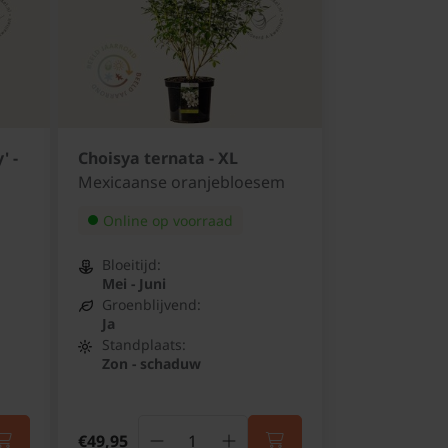
' -
Choisya ternata - XL
Mexicaanse oranjebloesem
Online op voorraad
Bloeitijd:
Mei - Juni
Groenblijvend:
Ja
Standplaats:
Zon - schaduw
€49,95